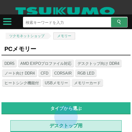
ツクモネットショップ
メモリー
PCメモリー
DDR5
AMD EXPOプロファイル対応
デスクトップ向け DDR4
ノート向け DDR4
CFD
CORSAIR
RGB LED
ヒートシンク機能付
USBメモリー
メモリーカード
タイプから選ぶ
デスクトップ用