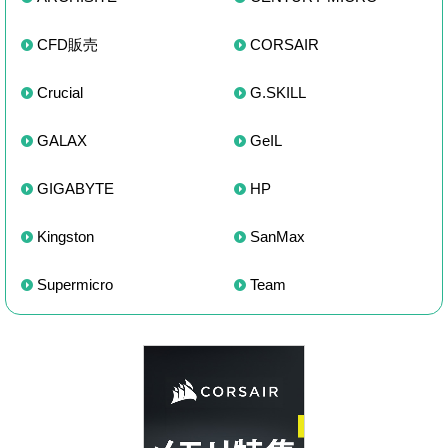
CFD販売
CORSAIR
Crucial
G.SKILL
GALAX
GeIL
GIGABYTE
HP
Kingston
SanMax
Supermicro
Team