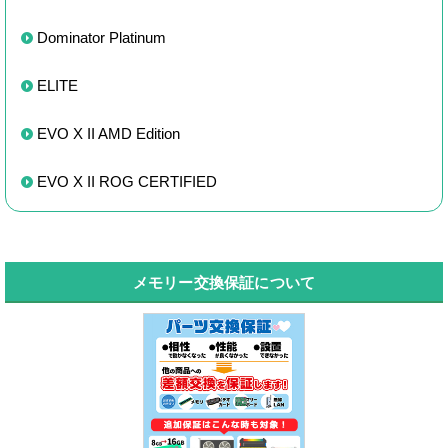
Dominator Platinum
ELITE
EVO X II AMD Edition
EVO X II ROG CERTIFIED
メモリー交換保証について