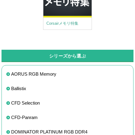
Corsairメモリ特集
シリーズから選ぶ
AORUS RGB Memory
Ballistix
CFD Selection
CFD-Panram
DOMINATOR PLATINUM RGB DDR4