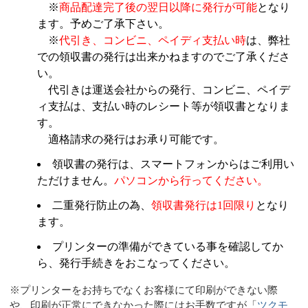
※
商品配達完了後の翌日以降に発行が可能
となり
ます。予めご了承下さい。
※
代引き、コンビニ、ペイディ支払い時
は、弊社
での領収書の発行は出来かねますのでご了承くださ
い。
代引きは運送会社からの発行、コンビニ、ペイデ
ィ支払は、支払い時のレシート等が領収書となりま
す。
適格請求の発行はお承り可能です。
領収書の発行は、スマートフォンからはご利用い
ただけません。
パソコンから行ってください。
二重発行防止の為、
領収書発行は1回限り
となり
ます。
プリンターの準備ができている事を確認してか
ら、発行手続きをおこなってください。
※プリンターをお持ちでなくお客様にて印刷ができない際
や、印刷が正常にできなかった際にはお手数ですが「
ツクモ