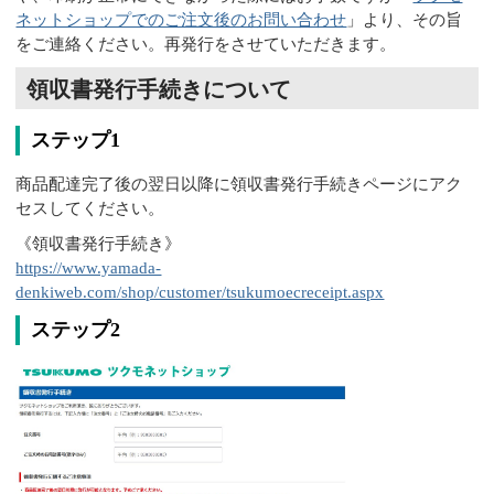
ネットショップでのご注文後のお問い合わせ
」より、その旨
をご連絡ください。再発行をさせていただきます。
領収書発行手続きについて
ステップ1
商品配達完了後の翌日以降に領収書発行手続きページにアク
セスしてください。
《領収書発行手続き》
https://www.yamada-
denkiweb.com/shop/customer/tsukumoecreceipt.aspx
ステップ2