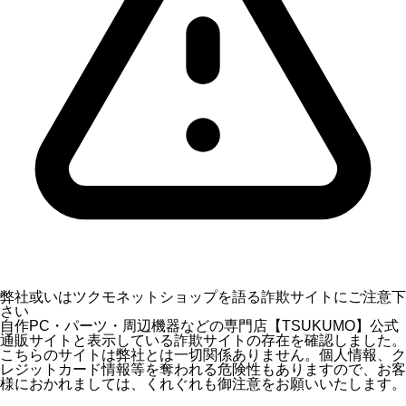
弊社或いはツクモネットショップを語る詐欺サイトにご注意下
さい
自作PC・パーツ・周辺機器などの専門店【TSUKUMO】公式
通販サイトと表示している詐欺サイトの存在を確認しました。
こちらのサイトは弊社とは一切関係ありません。個人情報、ク
レジットカード情報等を奪われる危険性もありますので、お客
様におかれましては、くれぐれも御注意をお願いいたします。