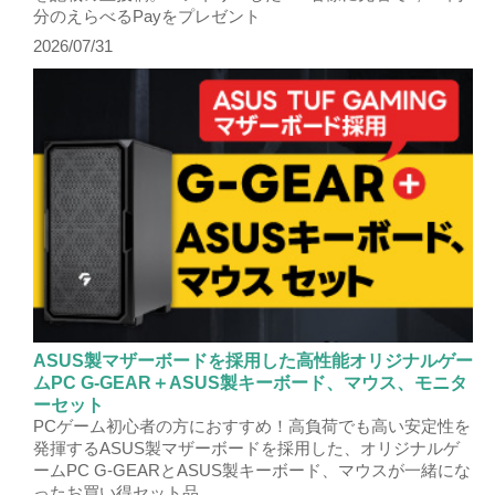
分のえらべるPayをプレゼント
2026/07/31
ASUS製マザーボードを採用した高性能オリジナルゲー
ムPC G-GEAR＋ASUS製キーボード、マウス、モニタ
ーセット
PCゲーム初心者の方におすすめ！高負荷でも高い安定性を
発揮するASUS製マザーボードを採用した、オリジナルゲ
ームPC G-GEARとASUS製キーボード、マウスが一緒にな
ったお買い得セット品