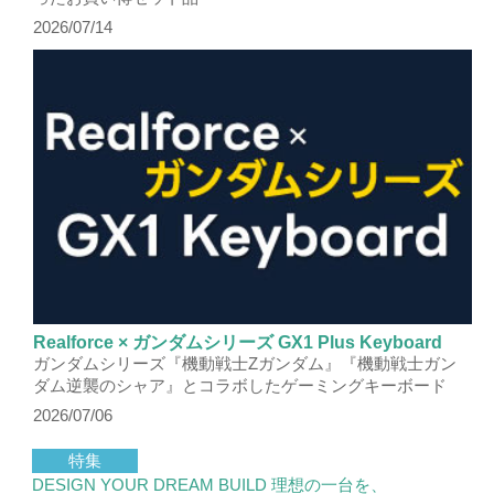
2026/07/14
Realforce × ガンダムシリーズ GX1 Plus Keyboard
ガンダムシリーズ『機動戦士Zガンダム』『機動戦士ガン
ダム逆襲のシャア』とコラボしたゲーミングキーボード
2026/07/06
特集
DESIGN YOUR DREAM BUILD 理想の一台を、