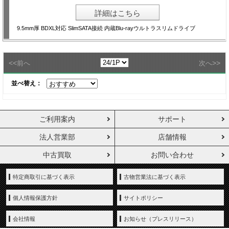
詳細はこちら
9.5mm厚 BDXL対応 SlimSATA接続 内蔵Blu-rayウルトラスリムドライブ
<<
>>
前へ
次へ
並べ替え：
ご利用案内
サポート
法人営業部
店舗情報
中古買取
お問い合わせ
特定商取引に基づく表示
古物営業法に基づく表示
個人情報保護方針
サイトポリシー
会社情報
お知らせ（プレスリリース）