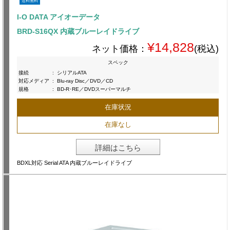
送料無料
I-O DATA アイオーデータ
BRD-S16QX 内蔵ブルーレイドライブ
¥14,828
ネット価格：
(税込)
スペック
接続
:
シリアルATA
対応メディア
:
Blu-ray Disc／DVD／CD
規格
:
BD-R･RE／DVDスーパーマルチ
在庫状況
在庫なし
詳細はこちら
BDXL対応 Serial ATA 内蔵ブルーレイドライブ