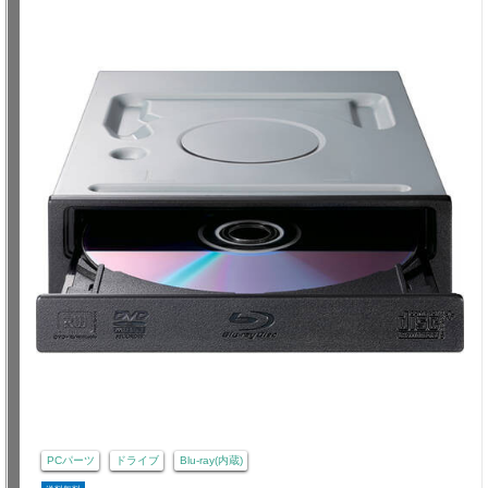
PCパーツ
ドライブ
Blu-ray(内蔵)