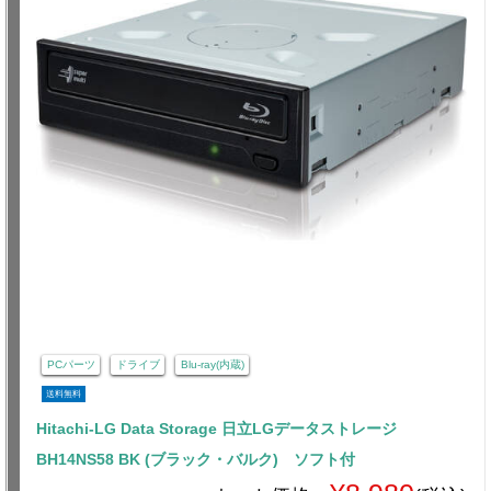
PCパーツ
ドライブ
Blu-ray(内蔵)
送料無料
Hitachi-LG Data Storage 日立LGデータストレージ
BH14NS58 BK (ブラック・バルク) ソフト付