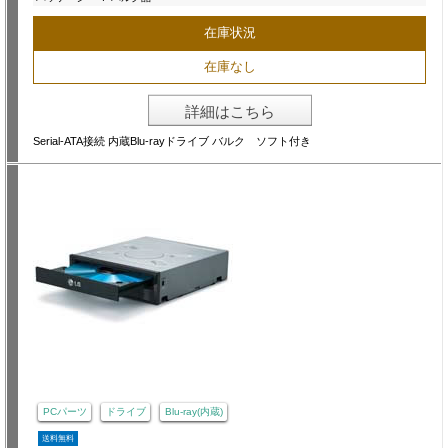
在庫状況
在庫なし
詳細はこちら
Serial-ATA接続 内蔵Blu-rayドライブ バルク ソフト付き
PCパーツ
ドライブ
Blu-ray(内蔵)
送料無料