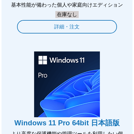
基本性能が備わった個人や家庭向けエディション
在庫なし
詳細・注文
Windows 11 Pro 64bit 日本語版
より高度な保護機能や管理ツールを利用したい個