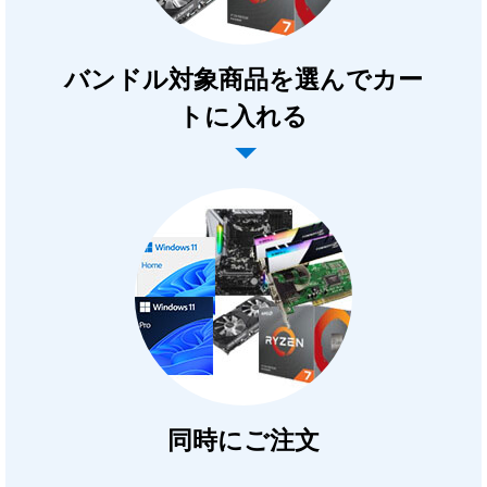
バンドル対象商品を選んでカー
トに入れる
同時にご注文