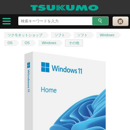
ツクモネットショップ
ソフト
ソフト
Windows
OS
OS
Windows
その他