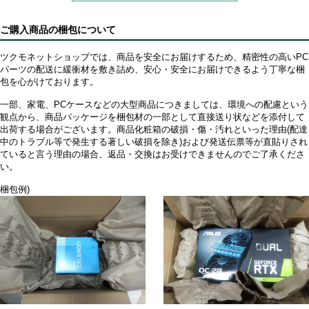
ご購入商品の梱包について
ツクモネットショップでは、商品を安全にお届けするため、精密性の高いPC
パーツの配送に緩衝材を敷き詰め、安心・安全にお届けできるよう丁寧な梱
包を心がけております。
一部、家電、PCケースなどの大型商品につきましては、環境への配慮という
観点から、商品パッケージを梱包材の一部として直接送り状などを添付して
出荷する場合がございます。商品化粧箱の破損・傷・汚れといった理由(配達
中のトラブル等で発生する著しい破損を除き)および発送伝票等が直貼りされ
ていると言う理由の場合、返品・交換はお受けできませんのでご了承くださ
い。
梱包例)