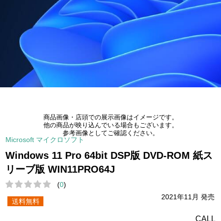
商品画像・店頭での展示画像はイメージです。
他の商品が映り込んでいる場合もございます。
参考画像としてご確認ください。
Microsoft マイクロソフト
Windows 11 Pro 64bit DSP版 DVD-ROM 紙ス
リーブ版 WIN11PRO64J
(
0
)
2021年11月 発売
送料無料
CALL