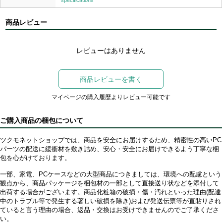
specifications
商品レビュー
レビューはありません
商品レビューを書く
マイページの購入履歴よりレビュー可能です
ご購入商品の梱包について
ツクモネットショップでは、商品を安全にお届けするため、精密性の高いPC
パーツの配送に緩衝材を敷き詰め、安心・安全にお届けできるよう丁寧な梱
包を心がけております。
一部、家電、PCケースなどの大型商品につきましては、環境への配慮という
観点から、商品パッケージを梱包材の一部として直接送り状などを添付して
出荷する場合がございます。商品化粧箱の破損・傷・汚れといった理由(配達
中のトラブル等で発生する著しい破損を除き)および発送伝票等が直貼りされ
ていると言う理由の場合、返品・交換はお受けできませんのでご了承くださ
い。