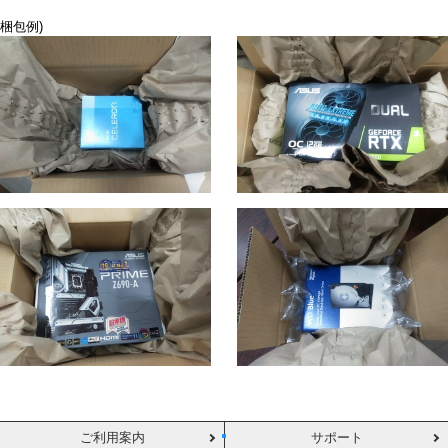
梱包例)
ご利用案内
サポート