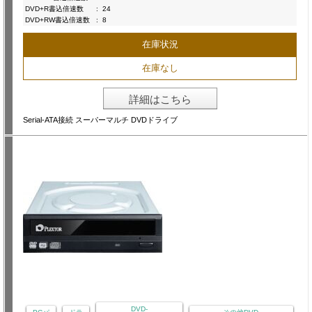
DVD+R書込倍速数
:
24
DVD+RW書込倍速数
:
8
在庫状況
在庫なし
詳細はこちら
Serial-ATA接続 スーパーマルチ DVDドライブ
DVD-