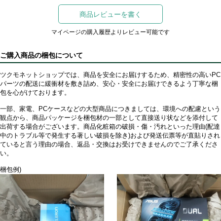
商品レビューを書く
マイページの購入履歴よりレビュー可能です
ご購入商品の梱包について
ツクモネットショップでは、商品を安全にお届けするため、精密性の高いPC
パーツの配送に緩衝材を敷き詰め、安心・安全にお届けできるよう丁寧な梱
包を心がけております。
一部、家電、PCケースなどの大型商品につきましては、環境への配慮という
観点から、商品パッケージを梱包材の一部として直接送り状などを添付して
出荷する場合がございます。商品化粧箱の破損・傷・汚れといった理由(配達
中のトラブル等で発生する著しい破損を除き)および発送伝票等が直貼りされ
ていると言う理由の場合、返品・交換はお受けできませんのでご了承くださ
い。
梱包例)