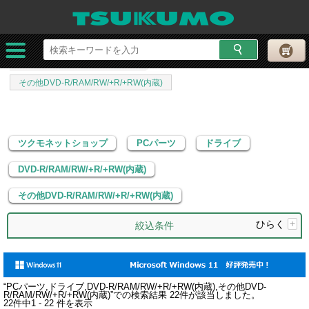
ツクモネットショップ
PCパーツ
ドライブ
DVD-R/RAM/RW/+R/+RW(内蔵)
その他DVD-R/RAM/RW/+R/+RW(内蔵)
ツクモネットショップ
PCパーツ
ドライブ
DVD-R/RAM/RW/+R/+RW(内蔵)
その他DVD-R/RAM/RW/+R/+RW(内蔵)
ひらく
+
絞込条件
“
PCパーツ,ドライブ,DVD-R/RAM/RW/+R/+RW(内蔵),その他DVD-
R/RAM/RW/+R/+RW(内蔵)
”での検索結果
22
件が該当しました。
22
件中
1 - 22
件を表示