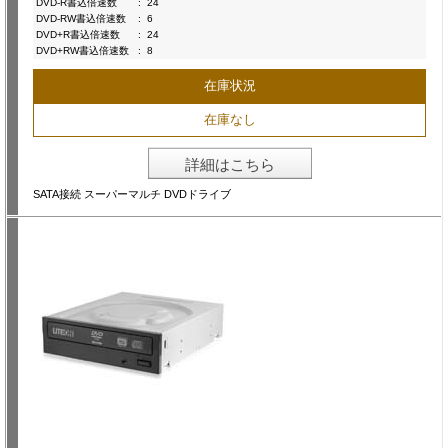
DVD-R書込倍速数
:
24
DVD-RW書込倍速数
:
6
DVD+R書込倍速数
:
24
DVD+RW書込倍速数
:
8
在庫状況
在庫なし
詳細はこちら
SATA接続 スーパーマルチ DVDドライブ