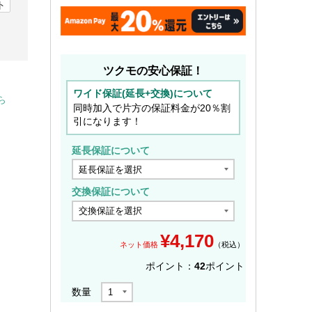
ト
ツクモの安心保証！
ワイド保証(延長+交換)について
ら
同時加入で片方の保証料金が20％割
引になります！
延長保証について
交換保証について
¥
4,170
ネット価格
（税込）
ポイント：
42
ポイント
数量