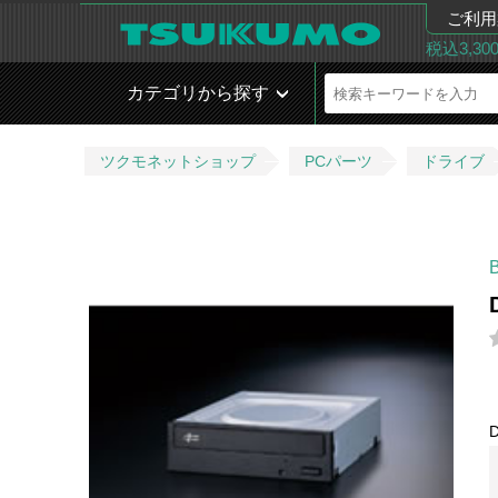
ご利用
税込3,3
カテゴリから探す
ツクモネットショップ
PCパーツ
ドライブ