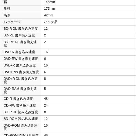
幅
148mm
奥行
177mm
高さ
42mm
パッケージ
バルク品
BD-R DL 書き込み速度
12
BD-RE 書き換え速度
2
BD-RE DL 書き換え速
2
度
DVD-R 書き込み速度
16
DVD-RW 書き換え速度
6
DVD+R 書き込み速度
16
DVD+RW 書き換え速度
6
DVD+R DL 書き込み速
8
度
DVD-RAM 書き換え速
5
度
CD-R 書き込み速度
48
CD-RW 書き換え速度
24
BD-R DL 読み込み速度
8
BD-ROM 読み込み速度
12
DVD-ROM 読み込み速
16
度
CD-ROM 読み込み速度
48