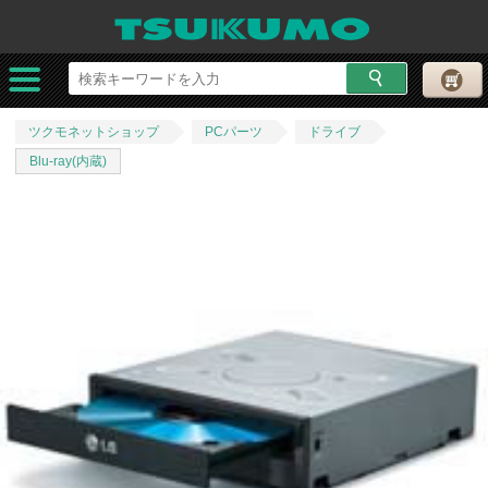
ツクモネットショップ
PCパーツ
ドライブ
Blu-ray(内蔵)