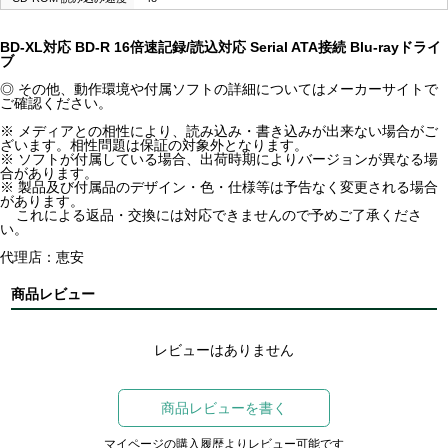
BD-XL対応 BD-R 16倍速記録/読込対応 Serial ATA接続 Blu-rayドライ
ブ
◎ その他、動作環境や付属ソフトの詳細についてはメーカーサイトで
ご確認ください。
※ メディアとの相性により、読み込み・書き込みが出来ない場合がご
ざいます。相性問題は保証の対象外となります。
※ ソフトが付属している場合、出荷時期によりバージョンが異なる場
合があります。
※ 製品及び付属品のデザイン・色・仕様等は予告なく変更される場合
があります。
これによる返品・交換には対応できませんので予めご了承くださ
い。
代理店：恵安
商品レビュー
レビューはありません
商品レビューを書く
マイページの購入履歴よりレビュー可能です