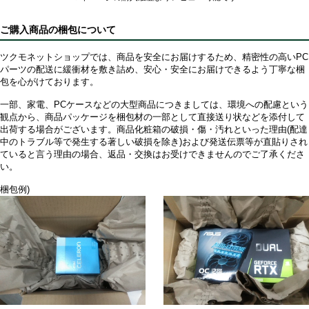
ご購入商品の梱包について
ツクモネットショップでは、商品を安全にお届けするため、精密性の高いPC
パーツの配送に緩衝材を敷き詰め、安心・安全にお届けできるよう丁寧な梱
包を心がけております。
一部、家電、PCケースなどの大型商品につきましては、環境への配慮という
観点から、商品パッケージを梱包材の一部として直接送り状などを添付して
出荷する場合がございます。商品化粧箱の破損・傷・汚れといった理由(配達
中のトラブル等で発生する著しい破損を除き)および発送伝票等が直貼りされ
ていると言う理由の場合、返品・交換はお受けできませんのでご了承くださ
い。
梱包例)