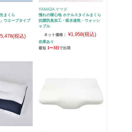
YAMADA ヤマダ
 生まくら
憧れの寝心地 ホテルスタイルまくら
ン」ウエーブタイプ
抗菌防臭加工・吸水速乾・ウォッシ
ャブル
¥1,958(税込)
ネット価格：
¥5,478(税込)
在庫あり
最短
1〜3日
で出荷
荷