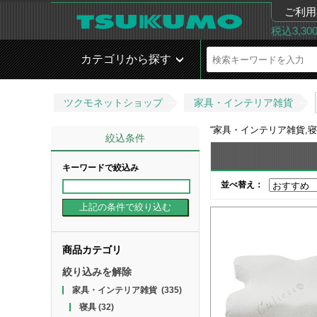
ご利用
税込3,3
カテゴリから探す
ツクモネットショップ
家具・インテリア雑貨
“
家具・インテリア雑貨,
絞込条件
キーワードで絞込み
並べ替え：
商品カテゴリ
絞り込みを解除
家具・インテリア雑貨
(335)
寝具
(32)