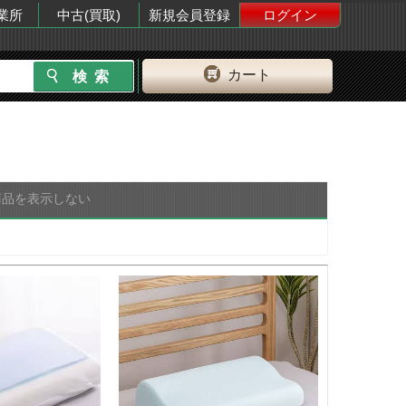
業所
中古(買取)
新規会員登録
ログイン
カート
商品を表示しない