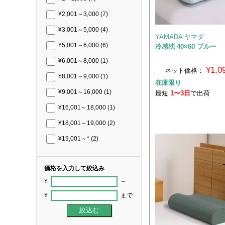
¥2,001～3,000
(7)
¥3,001～5,000
(4)
YAMADA ヤマダ
¥5,001～6,000
(6)
冷感枕 40×60 ブルー
¥6,001～8,000
(1)
¥1,
ネット価格：
¥8,001～9,000
(1)
在庫限り
¥9,001～16,000
(1)
最短
1〜3日
で出荷
¥16,001～18,000
(1)
¥18,001～19,000
(2)
¥19,001～*
(2)
価格を入力して絞込み
¥
～
¥
まで