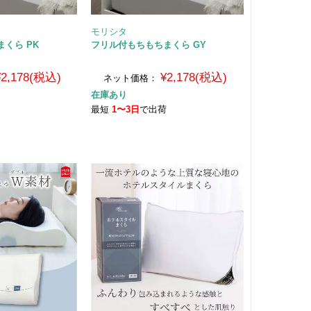
モリシタ
くら PK
フリル付もちもちまくら GY
¥2,178(税込)
¥2,178(税込)
ネット価格：
在庫あり
荷
最短
1〜3日
で出荷