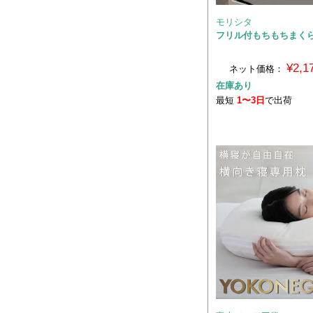
モリシタ
フリル付もちもちまくら
¥2,
ネット価格：
在庫あり
最短
1〜3日
で出荷