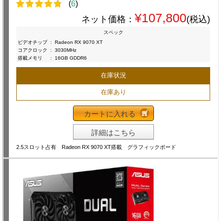
(
6
)
¥107,800
ネット価格：
(税込)
スペック
ビデオチップ
:
Radeon RX 9070 XT
コアクロック
:
3030MHz
搭載メモリ
:
16GB GDDR6
在庫状況
在庫あり
カートに入れる
詳細はこちら
2.5スロット占有 Radeon RX 9070 XT搭載 グラフィックボード