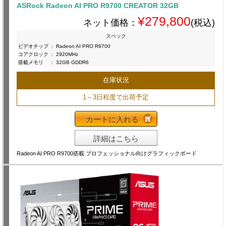
ASRock Radeon AI PRO R9700 CREATOR 32GB
¥279,800
ネット価格：
(税込)
スペック
ビデオチップ
:
Radeon AI PRO R9700
コアクロック
:
2920MHz
搭載メモリ
:
32GB GDDR6
在庫状況
1～3日程度で出荷予定
カートに入れる
詳細はこちら
Radeon AI PRO R9700搭載 プロフェッショナル向けグラフィックボード