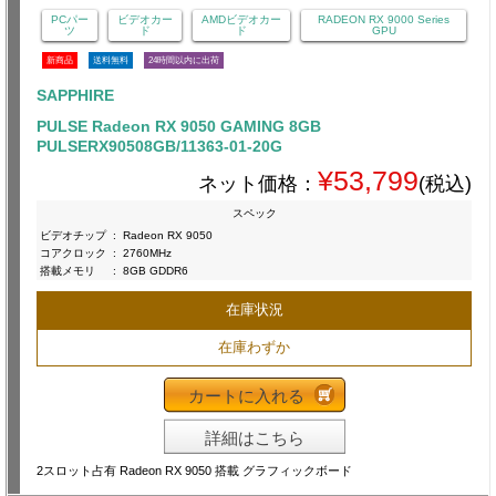
PCパー
ビデオカー
AMDビデオカー
RADEON RX 9000 Series
ツ
ド
ド
GPU
新商品
送料無料
24時間以内に出荷
SAPPHIRE
PULSE Radeon RX 9050 GAMING 8GB
PULSERX90508GB/11363-01-20G
¥53,799
ネット価格：
(税込)
スペック
ビデオチップ
:
Radeon RX 9050
コアクロック
:
2760MHz
搭載メモリ
:
8GB GDDR6
在庫状況
在庫わずか
カートに入れる
詳細はこちら
2スロット占有 Radeon RX 9050 搭載 グラフィックボード