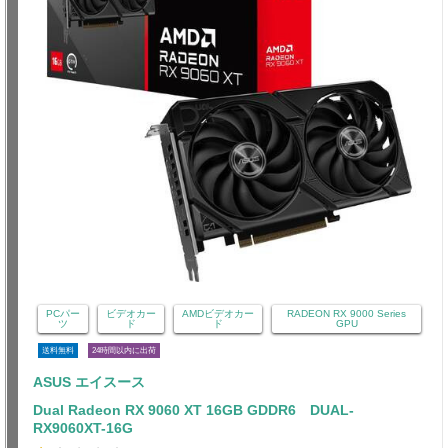
PCパー
ビデオカー
AMDビデオカー
RADEON RX 9000 Series
ツ
ド
ド
GPU
送料無料
24時間以内に出荷
ASUS エイスース
Dual Radeon RX 9060 XT 16GB GDDR6 DUAL-
RX9060XT-16G