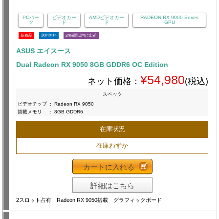
PCパー
ビデオカー
AMDビデオカー
RADEON RX 9000 Series
ツ
ド
ド
GPU
新商品
送料無料
24時間以内に出荷
ASUS エイスース
Dual Radeon RX 9050 8GB GDDR6 OC Edition
¥54,980
ネット価格：
(税込)
スペック
ビデオチップ
:
Radeon RX 9050
搭載メモリ
:
8GB GDDR6
在庫状況
在庫わずか
カートに入れる
詳細はこちら
2スロット占有 Radeon RX 9050搭載 グラフィックボード