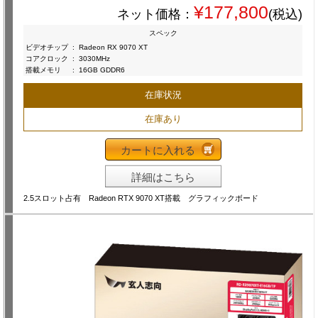
¥177,800
ネット価格：
(税込)
スペック
ビデオチップ
:
Radeon RX 9070 XT
コアクロック
:
3030MHz
搭載メモリ
:
16GB GDDR6
在庫状況
在庫あり
カートに入れる
詳細はこちら
2.5スロット占有 Radeon RTX 9070 XT搭載 グラフィックボード