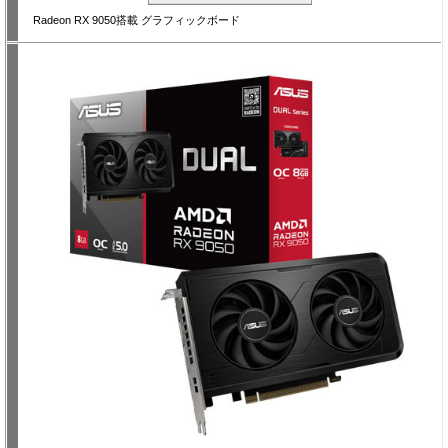
Radeon RX 9050搭載 グラフィックボード