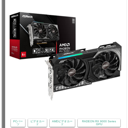
PCパー
ビデオカー
AMDビデオカー
RADEON RX 9000 Series
ツ
ド
ド
GPU