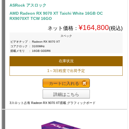
ASRock アスロック
AMD Radeon RX 9070 XT Taichi White 16GB OC
RX9070XT TCW 16GO
¥164,800
ネット価格：
(税込)
スペック
ビデオチップ
:
Radeon RX 9070 XT
コアクロック
:
3100MHz
搭載メモリ
:
16GB GDDR6
在庫状況
1～3日程度で出荷予定
カートに入れる
詳細はこちら
3スロット占有 Radeon RX 9070 XT搭載 グラフィックボード