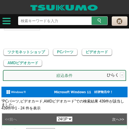
ツクモネットショップ
PCパーツ
ビデオカード
AMDビデオカード
ツクモネットショップ
PCパーツ
ビデオカード
AMDビデオカード
ひらく
+
絞込条件
“
PCパーツ,ビデオカード,AMDビデオカード
”での検索結果
439
件が該当し
ました。
439
件中
1 - 24
件を表示
<<
>>
前へ
次へ