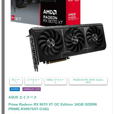
PCパー
ビデオカー
AMDビデオカー
RADEON RX 9000 Series
ツ
ド
ド
GPU
送料無料
24時間以内に出荷
ASUS エイスース
Prime Radeon RX 9070 XT OC Edition 16GB GDDR6
PRIME-RX9070XT-O16G