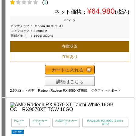
(
1
)
¥64,980
ネット価格：
(税込)
スペック
ビデオチップ
:
Radeon RX 9060 XT
コアクロック
:
3250MHz
搭載メモリ
:
16GB GDDR6
在庫状況
在庫あり
カートに入れる
詳細はこちら
2.5スロット占有 Radeon Radeon RX 9060 XT搭載 グラフィックボード
PCパー
ビデオカー
AMDビデオカー
RADEON RX 9000 Series
ツ
ド
ド
GPU
送料無料