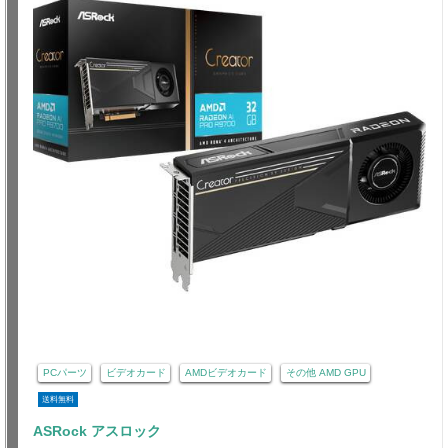
PCパーツ
ビデオカード
AMDビデオカード
その他 AMD GPU
送料無料
ASRock アスロック