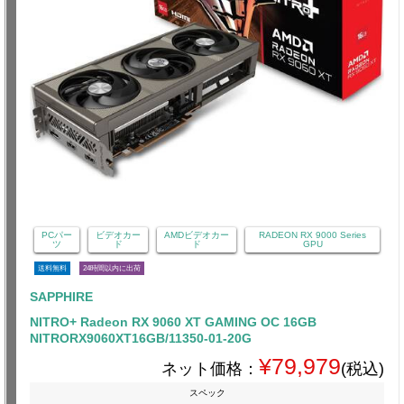
PCパー
ビデオカー
AMDビデオカー
RADEON RX 9000 Series
ツ
ド
ド
GPU
送料無料
24時間以内に出荷
SAPPHIRE
NITRO+ Radeon RX 9060 XT GAMING OC 16GB
NITRORX9060XT16GB/11350-01-20G
¥79,979
ネット価格：
(税込)
スペック