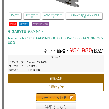
PCパー
ビデオカー
AMDビデオカー
RADEON RX 9000 Series
ツ
ド
ド
GPU
新商品
送料無料
24時間以内に出荷
GIGABYTE ギガバイト
Radeon RX 9050 GAMING OC 8G GV-R9050GAMING OC-
8GD
¥54,980
ネット価格：
(税込)
スペック
ビデオチップ
:
Radeon RX 9050
コアクロック
:
2760MHz
搭載メモリ
:
8GB GDDR6
在庫状況
在庫わずか
カートに入れる
詳細はこちら