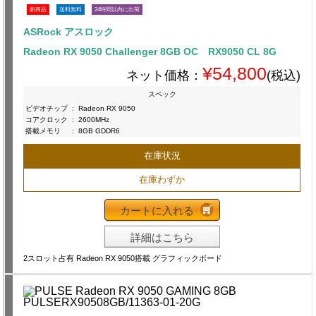
新商品
送料無料
24時間以内に出荷
ASRock アスロック
Radeon RX 9050 Challenger 8GB OC RX9050 CL 8G
¥54,800
ネット価格：
(税込)
スペック
ビデオチップ
:
Radeon RX 9050
コアクロック
:
2600MHz
搭載メモリ
:
8GB GDDR6
在庫状況
在庫わずか
カートに入れる
詳細はこちら
2スロット占有 Radeon RX 9050搭載 グラフィックボード