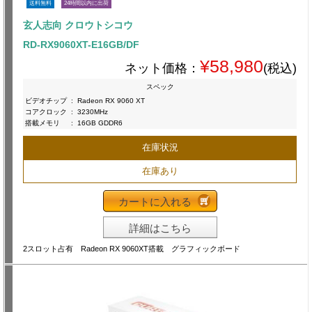
送料無料
24時間以内に出荷
玄人志向 クロウトシコウ
RD-RX9060XT-E16GB/DF
¥58,980
ネット価格：
(税込)
スペック
ビデオチップ
:
Radeon RX 9060 XT
コアクロック
:
3230MHz
搭載メモリ
:
16GB GDDR6
在庫状況
在庫あり
カートに入れる
詳細はこちら
2スロット占有 Radeon RX 9060XT搭載 グラフィックボード