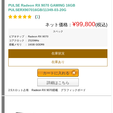
PULSE Radeon RX 9070 GAMING 16GB
PULSERX907016GB/11349-03-20G
(
1
)
¥99,800
ネット価格：
(税込)
スペック
ビデオチップ
:
Radeon RX 9070
コアクロック
:
2520MHz
搭載メモリ
:
16GB GDDR6
在庫状況
在庫あり
カートに入れる
詳細はこちら
2.5スロット占有 Radeon RX 9070搭載 グラフィックボード