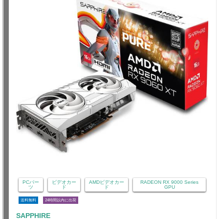
PCパー
ビデオカー
AMDビデオカー
RADEON RX 9000 Series
ツ
ド
ド
GPU
送料無料
24時間以内に出荷
SAPPHIRE