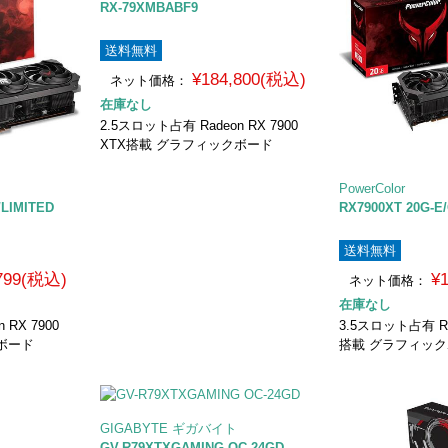
RX-79XMBABF9
送料無料
¥184,800(税込)
ネット価格：
在庫なし
2.5スロット占有 Radeon RX 7900
XTX搭載 グラフィックボード
PowerColor
/LIMITED
RX7900XT 20G-E
送料無料
,799(税込)
¥
ネット価格：
在庫なし
 RX 7900
3.5スロット占有 Rad
ボード
搭載 グラフィッ
GIGABYTE ギガバイト
GV-R79XTXGAMING OC-24GD