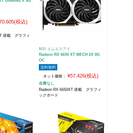
 XT GAMING X 8G
70,605(税込)
50XT 搭載 グラフィ
MSI エムエスアイ
Radeon RX 6650 XT MECH 2X 8G
OC
送料無料
¥57,426(税込)
ネット価格：
在庫なし
Radeon RX 6650XT 搭載 グラフィ
ックボード