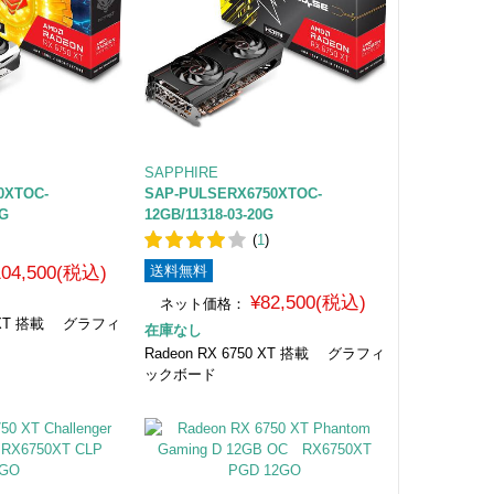
SAPPHIRE
0XTOC-
SAP-PULSERX6750XTOC-
0G
12GB/11318-03-20G
(
1
)
104,500(税込)
送料無料
¥82,500(税込)
ネット価格：
50 XT 搭載 グラフィ
在庫なし
Radeon RX 6750 XT 搭載 グラフィ
ックボード