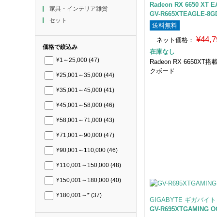
Radeon RX 6650 XT E
家具・インテリア雑貨
GV-R665XTEAGLE-8G
セット
送料無料
¥44,
ネット価格：
価格で絞込み
在庫なし
¥1～25,000
(47)
Radeon RX 6650X
クボード
¥25,001～35,000
(44)
¥35,001～45,000
(41)
¥45,001～58,000
(46)
¥58,001～71,000
(43)
¥71,001～90,000
(47)
¥90,001～110,000
(46)
¥110,001～150,000
(48)
¥150,001～180,000
(40)
¥180,001～*
(37)
GIGABYTE ギガバイト
GV-R695XTGAMING O