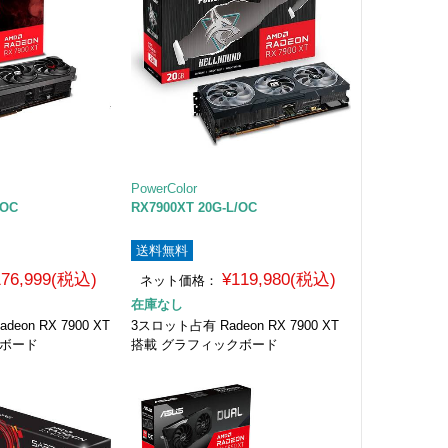
PowerColor
/OC
RX7900XT 20G-L/OC
送料無料
176,999(税込)
¥119,980(税込)
ネット価格：
在庫なし
eon RX 7900 XT
3スロット占有 Radeon RX 7900 XT
クボード
搭載 グラフィックボード