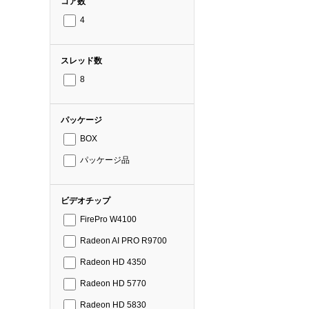
コア数
4
スレッド数
8
パッケージ
BOX
パッケージ品
ビデオチップ
FirePro W4100
Radeon AI PRO R9700
Radeon HD 4350
Radeon HD 5770
Radeon HD 5830