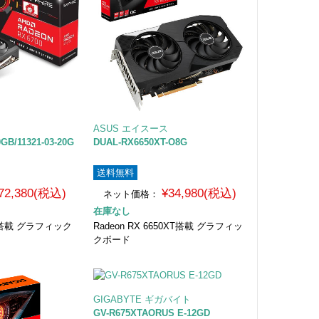
ASUS エイスース
GB/11321-03-20G
DUAL-RX6650XT-O8G
送料無料
72,380(税込)
¥34,980(税込)
ネット価格：
在庫なし
00 搭載 グラフィック
Radeon RX 6650XT搭載 グラフィッ
クボード
GIGABYTE ギガバイト
GV-R675XTAORUS E-12GD