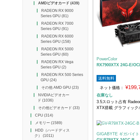
AMDビデオカード
(439)
RADEON RX 9000
Series GPU
(81)
RADEON RX 7000
Series GPU
(91)
RADEON RX 6000
Series GPU
(158)
RADEON RX 5000
Series GPU
(60)
PowerColor
RADEON RX Vega
RX7900XTX 24G-E/OC
Series GPU
(2)
RADEON RX 500 Series
送料無料
GPU
(24)
¥199
ネット価格：
その他 AMD GPU
(23)
在庫なし
NVIDIAビデオカー
ド
(1036)
3.5スロット占有 Radeon
XTX搭載 グラフィック
その他ビデオカード
(33)
CPU
(314)
メモリー
(1589)
HDD（ハードディス
GIGABYTE ギガバイト
ク）
(1011)
GV-R79XTX-24GC-B