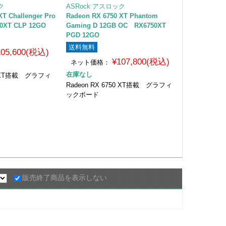
ク
ASRock アスロック
XT Challenger Pro
Radeon RX 6750 XT Phantom
0XT CLP 12GO
Gaming D 12GB OC RX6750XT
PGD 12GO
送料無料
105,600(税込)
¥107,800(税込)
ネット価格：
在庫なし
50 XT搭載 グラフィ
Radeon RX 6750 XT搭載 グラフィ
ックボード
販売終了商品を表示しない