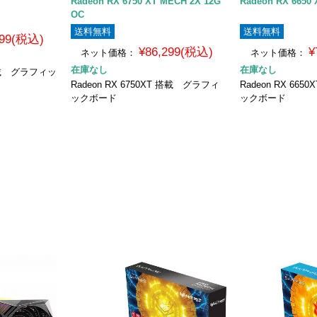
Radeon RX 6750 XT MECH 2X 12G
Radeon RX 6650
OC
送料無料
送料無料
799(税込)
¥86,299(税込)
¥
ネット価格：
ネット価格：
在庫なし
在庫なし
T搭載 グラフィッ
Radeon RX 6750XT 搭載 グラフィ
Radeon RX 66
ックボード
ックボード