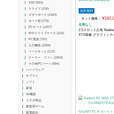
SSD
(563)
ドライブ
(230)
送料無料
マザーボード
(1483)
¥182
ネット価格：
ボード類
(279)
在庫なし
PCケース
(1457)
2.5スロット占有 Radeon
外付ドライブケース
(324)
XTX搭載 グラフィック
PC電源
(765)
入力機器
(2584)
ベースキット
(112)
クーラー・ファン
(2883)
その他PCパーツ
(694)
ハードウェア
サプライ
ソフト
家電
AV機器
コラボ商品
家庭用ゲーム
GIGABYTE ギガバイト
家電総合