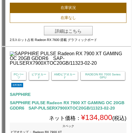
在庫状況
在庫なし
詳細はこちら
2.5スロット占有 Radeon RX 7600 搭載 グラフィックボード
PCパー
ビデオカー
AMDビデオカー
RADEON RX 7000 Series
ツ
ド
ド
GPU
送料無料
SAPPHIRE
SAPPHIRE PULSE Radeon RX 7900 XT GAMING OC 20GB
GDDR6 SAP-PULSERX7900XTOC20GB/11323-02-20
¥134,800
ネット価格：
(税込)
スペック
ビデオチップ
:
Radeon RX 7900 XT