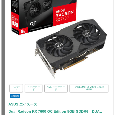
PCパー
ビデオカー
AMDビデオカー
RADEON RX 7000 Series
ツ
ド
ド
GPU
送料無料
ASUS エイスース
Dual Radeon RX 7600 OC Edition 8GB GDDR6 DUAL