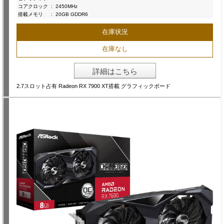
コアクロック
:
2450MHz
搭載メモリ
:
20GB GDDR6
在庫状況
在庫なし
詳細はこちら
2.7スロット占有 Radeon RX 7900 XT搭載 グラフィックボード