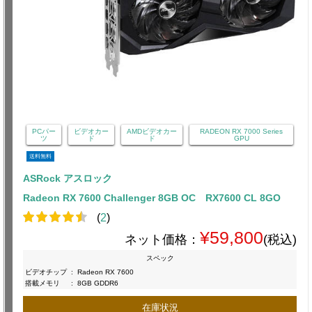
PCパー
ビデオカー
AMDビデオカー
RADEON RX 7000 Series
ツ
ド
ド
GPU
送料無料
ASRock アスロック
Radeon RX 7600 Challenger 8GB OC RX7600 CL 8GO
(
2
)
¥59,800
ネット価格：
(税込)
スペック
ビデオチップ
:
Radeon RX 7600
搭載メモリ
:
8GB GDDR6
在庫状況