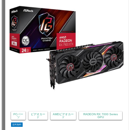
PCパー
ビデオカー
AMDビデオカー
RADEON RX 7000 Series
ツ
ド
ド
GPU
送料無料