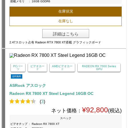
搭載メモリ
:
16GB GDDR6
在庫状況
在庫なし
詳細はこちら
2.47スロット占有 Radeon RTX 7800 XT搭載 グラフィックボード
PCパー
ビデオカー
AMDビデオカー
RADEON RX 7000 Series
ツ
ド
ド
GPU
送料無料
ASRock アスロック
Radeon RX 7800 XT Steel Legend 16GB OC
(
3
)
¥92,800
ネット価格：
(税込)
スペック
ビデオチップ
:
Radeon RX 7800 XT