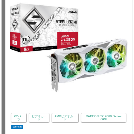
PCパー
ビデオカー
AMDビデオカー
RADEON RX 7000 Series
ツ
ド
ド
GPU
送料無料