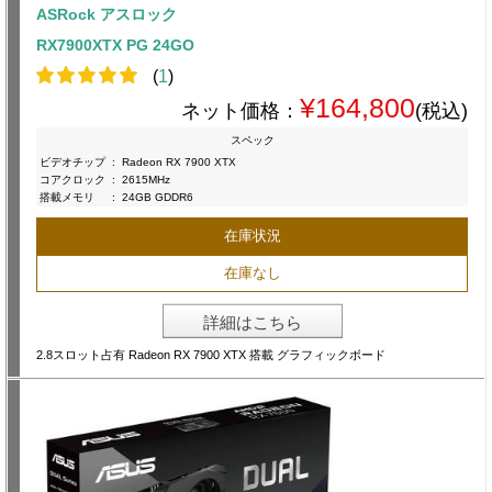
ASRock アスロック
RX7900XTX PG 24GO
(
1
)
¥164,800
ネット価格：
(税込)
スペック
ビデオチップ
:
Radeon RX 7900 XTX
コアクロック
:
2615MHz
搭載メモリ
:
24GB GDDR6
在庫状況
在庫なし
詳細はこちら
2.8スロット占有 Radeon RX 7900 XTX 搭載 グラフィックボード