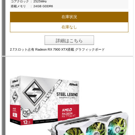
コアクロック
:
2525MHz
搭載メモリ
:
24GB GDDR6
在庫状況
在庫なし
詳細はこちら
2.7スロット占有 Radeon RX 7900 XTX搭載 グラフィックボード