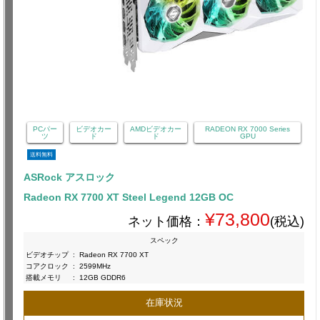
PCパー
ビデオカー
AMDビデオカー
RADEON RX 7000 Series
ツ
ド
ド
GPU
送料無料
ASRock アスロック
Radeon RX 7700 XT Steel Legend 12GB OC
¥73,800
ネット価格：
(税込)
スペック
ビデオチップ
:
Radeon RX 7700 XT
コアクロック
:
2599MHz
搭載メモリ
:
12GB GDDR6
在庫状況