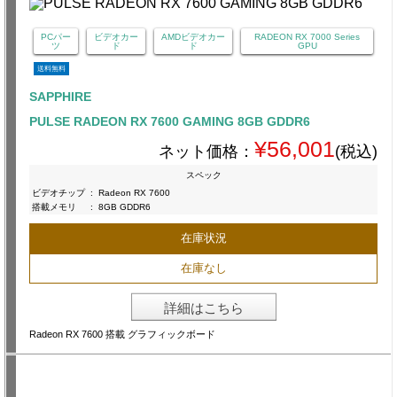
PCパー
ビデオカー
AMDビデオカー
RADEON RX 7000 Series
ツ
ド
ド
GPU
送料無料
SAPPHIRE
PULSE RADEON RX 7600 GAMING 8GB GDDR6
¥56,001
ネット価格：
(税込)
スペック
ビデオチップ
:
Radeon RX 7600
搭載メモリ
:
8GB GDDR6
在庫状況
在庫なし
詳細はこちら
Radeon RX 7600 搭載 グラフィックボード