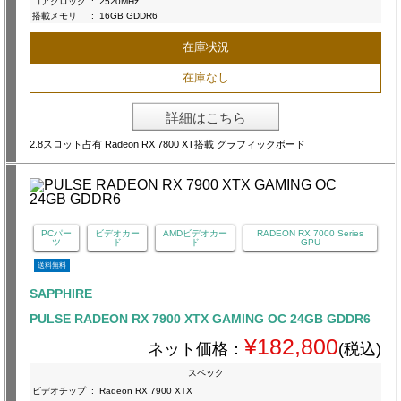
コアクロック
:
2520MHz
搭載メモリ
:
16GB GDDR6
在庫状況
在庫なし
詳細はこちら
2.8スロット占有 Radeon RX 7800 XT搭載 グラフィックボード
PCパー
ビデオカー
AMDビデオカー
RADEON RX 7000 Series
ツ
ド
ド
GPU
送料無料
SAPPHIRE
PULSE RADEON RX 7900 XTX GAMING OC 24GB GDDR6
¥182,800
ネット価格：
(税込)
スペック
ビデオチップ
:
Radeon RX 7900 XTX