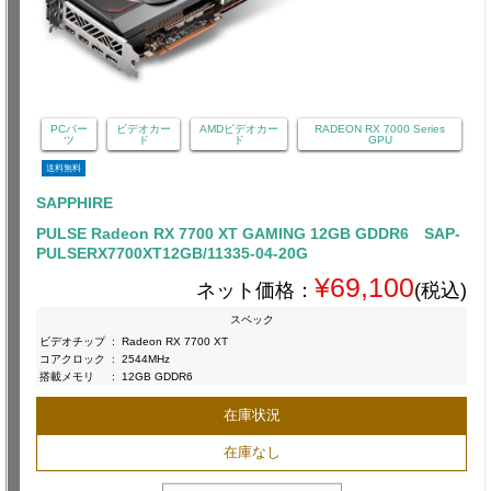
PCパー
ビデオカー
AMDビデオカー
RADEON RX 7000 Series
ツ
ド
ド
GPU
送料無料
SAPPHIRE
PULSE Radeon RX 7700 XT GAMING 12GB GDDR6 SAP-
PULSERX7700XT12GB/11335-04-20G
¥69,100
ネット価格：
(税込)
スペック
ビデオチップ
:
Radeon RX 7700 XT
コアクロック
:
2544MHz
搭載メモリ
:
12GB GDDR6
在庫状況
在庫なし