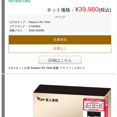
RX7600 O8G
¥39,980
ネット価格：
(税込)
スペック
ビデオチップ
:
Radeon RX 7600
コアクロック
:
2745MHz
搭載メモリ
:
8GB GDDR6
在庫状況
在庫なし
詳細はこちら
2.5スロット占有 Radeon RX 7600 搭載 グラフィックボード