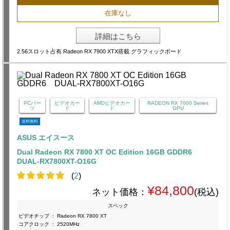
在庫なし
詳細はこちら
2.56スロット占有 Radeon RX 7900 XTX搭載 グラフィックボード
PCパー
ビデオカー
AMDビデオカー
RADEON RX 7000 Series
ツ
ド
ド
GPU
送料無料
ASUS エイスース
Dual Radeon RX 7800 XT OC Edition 16GB GDDR6
DUAL-RX7800XT-O16G
(
2
)
¥84,800
ネット価格：
(税込)
スペック
ビデオチップ
:
Radeon RX 7800 XT
コアクロック
:
2520MHz