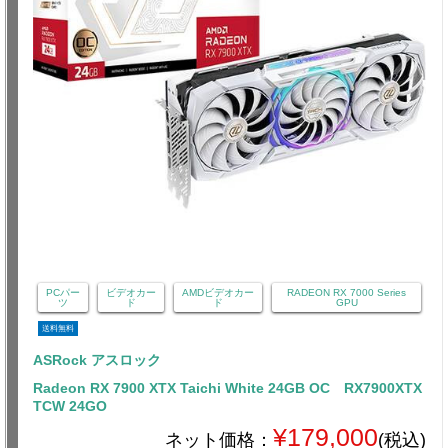
PCパー
ビデオカー
AMDビデオカー
RADEON RX 7000 Series
ツ
ド
ド
GPU
送料無料
ASRock アスロック
Radeon RX 7900 XTX Taichi White 24GB OC RX7900XTX
TCW 24GO
¥179,000
ネット価格：
(税込)