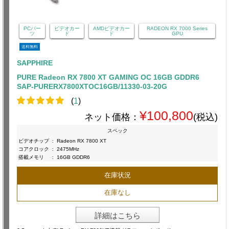
PCパー
ビデオカー
AMDビデオカー
RADEON RX 7000 Series
ツ
ド
ド
GPU
送料無料
SAPPHIRE
PURE Radeon RX 7800 XT GAMING OC 16GB GDDR6
SAP-PURERX7800XTOC16GB/11330-03-20G
(
1
)
¥100,800
ネット価格：
(税込)
スペック
ビデオチップ
:
Radeon RX 7800 XT
コアクロック
:
2475MHz
搭載メモリ
:
16GB GDDR6
在庫状況
在庫なし
詳細はこちら