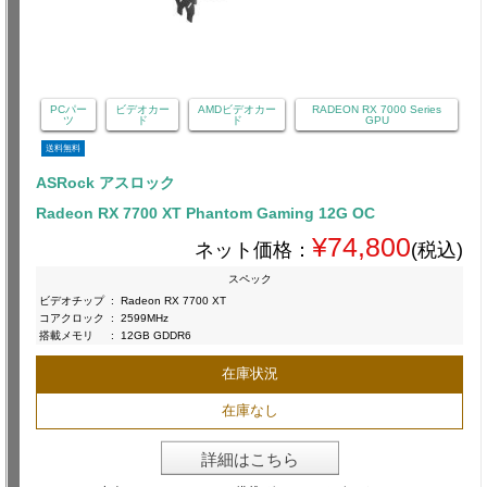
PCパー
ビデオカー
AMDビデオカー
RADEON RX 7000 Series
ツ
ド
ド
GPU
送料無料
ASRock アスロック
Radeon RX 7700 XT Phantom Gaming 12G OC
¥74,800
ネット価格：
(税込)
スペック
ビデオチップ
:
Radeon RX 7700 XT
コアクロック
:
2599MHz
搭載メモリ
:
12GB GDDR6
在庫状況
在庫なし
詳細はこちら