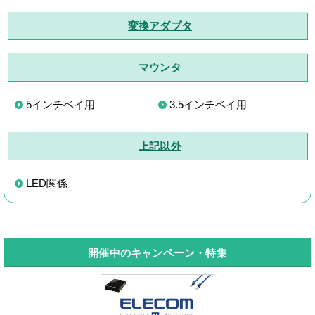
変換アダプタ
マウンタ
5インチベイ用
3.5インチベイ用
上記以外
LED関係
開催中のキャンペーン・特集