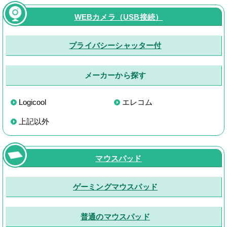
WEBカメラ（USB接続）
プライバシーシャッター付
メーカーから探す
Logicool
エレコム
上記以外
マウスパッド
ゲーミングマウスパッド
普通のマウスパッド