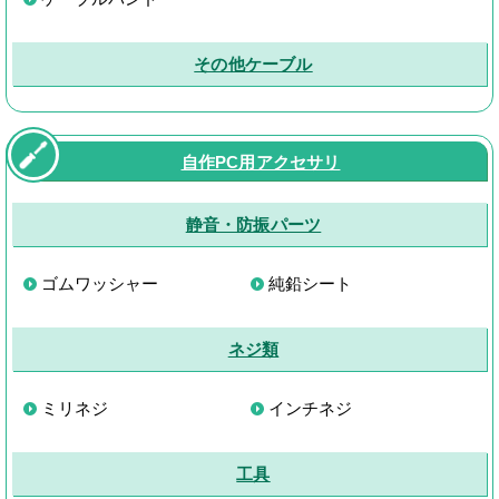
その他ケーブル
自作PC用アクセサリ
静音・防振パーツ
ゴムワッシャー
純鉛シート
ネジ類
ミリネジ
インチネジ
工具