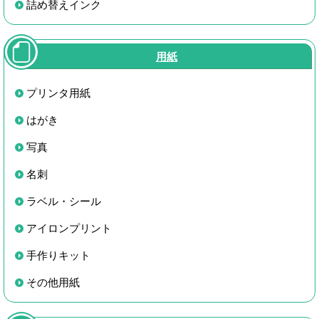
詰め替えインク
用紙
プリンタ用紙
はがき
写真
名刺
ラベル・シール
アイロンプリント
手作りキット
その他用紙