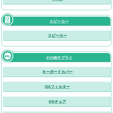
スピーカー
スピーカー
その他サプライ
キーボードカバー
OAフィルター
OAチェア