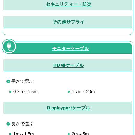
セキュリティー・防災
その他サプライ
モニターケーブル
HDMIケーブル
長さで選ぶ
0.3m～1.5m
1.7m～20m
Displayportケーブル
長さで選ぶ
1m～1.5m
2m～5m