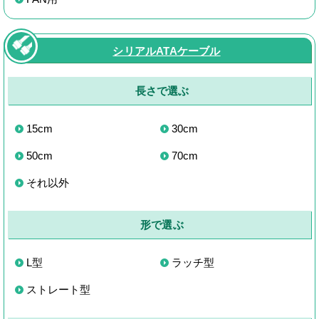
シリアルATAケーブル
長さで選ぶ
15cm
30cm
50cm
70cm
それ以外
形で選ぶ
L型
ラッチ型
ストレート型