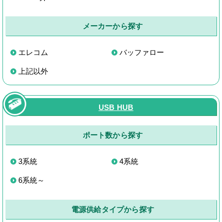
メーカーから探す
エレコム
バッファロー
上記以外
USB HUB
ポート数から探す
3系統
4系統
6系統～
電源供給タイプから探す