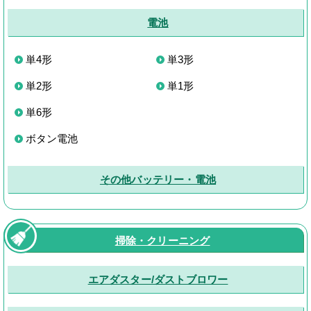
電池
単4形
単3形
単2形
単1形
単6形
ボタン電池
その他バッテリー・電池
掃除・クリーニング
エアダスター/ダストブロワー