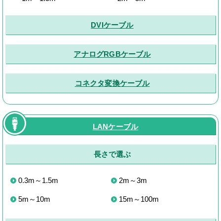
DVIケーブル
アナログRGBケーブル
コネクタ変換ケーブル
LANケーブル
長さで選ぶ
0.3m～1.5m
2m～3m
5m～10m
15m～100m