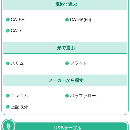
規格で選ぶ
CAT5E
CAT6A(6e)
CAT7
形で選ぶ
スリム
フラット
メーカーから探す
エレコム
バッファロー
上記以外
USBケーブル