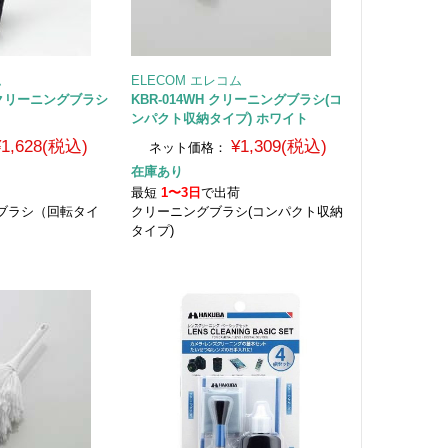
ム
ELECOM エレコム
除電クリーニングブラシ
KBR-014WH クリーニングブラシ(コ
ンパクト収納タイプ) ホワイト
¥1,628(税込)
¥1,309(税込)
ネット価格：
在庫あり
荷
最短
1〜3日
で出荷
ブラシ（回転タイ
クリーニングブラシ(コンパクト収納
タイプ)