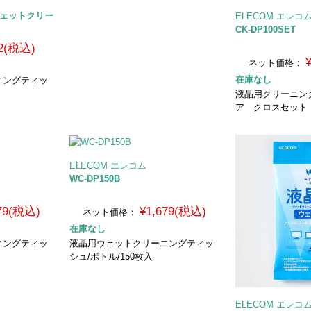
用ウェットクリー
ELECOM エレコ
CK-DP100SET
2(税込)
ネット価格：
在庫なし
ニングティッ
液晶用クリーニン
ア クロスセット
ELECOM エレコム
WC-DP150B
479(税込)
¥1,679(税込)
ネット価格：
在庫なし
ニングティッ
液晶用ウェットクリーニングティッ
シュ/ボトル/150枚入
ELECOM エレコ