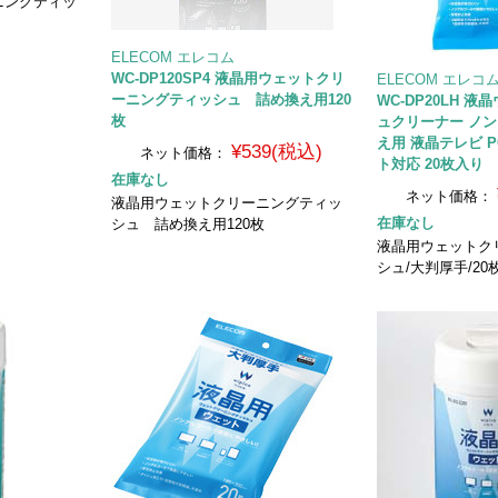
ニングティッ
ELECOM エレコム
WC-DP120SP4 液晶用ウェットクリ
ELECOM エレコ
ーニングティッシュ 詰め換え用120
WC-DP20LH 
枚
ュクリーナー ノン
え用 液晶テレビ P
¥539(税込)
ネット価格：
ト対応 20枚入り
在庫なし
ネット価格：
液晶用ウェットクリーニングティッ
在庫なし
シュ 詰め換え用120枚
液晶用ウェットク
シュ/大判厚手/20