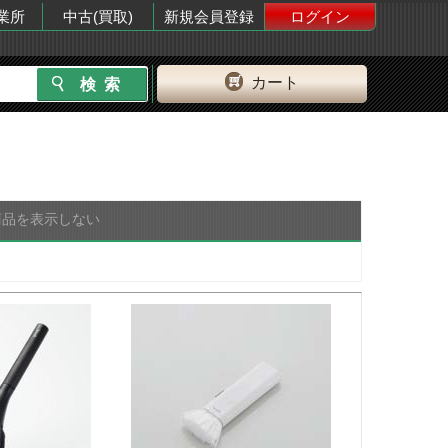
業所
中古(買取)
新規会員登録
ログイン
カート
商品を表示しない