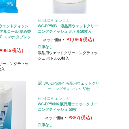
ム
ELECOM エレコム
液晶ウェットティッシ
WC-DP50B 液晶用ウェットクリー
アルコール 詰め替
ニングティッシュ ボトル50枚入
C スマホ タブレッ
¥1,080(税込)
ネット価格：
在庫なし
¥980(税込)
液晶用ウェットクリーニングティッ
シュ ボトル50枚入
リーニングティッ
枚入
ELECOM エレコム
WC-DP50N4 液晶用ウェットクリー
ニングティッシュ 50枚
¥887(税込)
ネット価格：
在庫なし