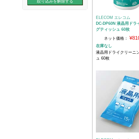
ELECOM エレコム
DC-DP60N 液晶用ド
グティッシュ 60枚
¥81
ネット価格：
在庫なし
液晶用ドライクリーニ
ュ 60枚