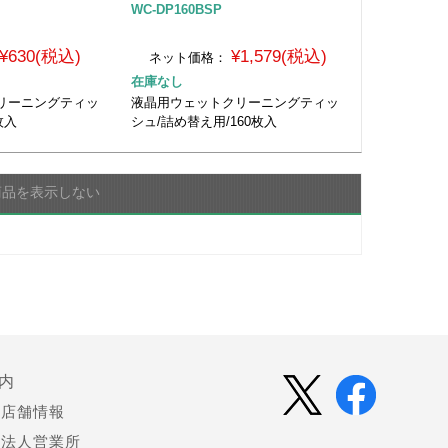
WC-DP160BSP
¥630(税込)
¥1,579(税込)
ネット価格：
在庫なし
リーニングティッ
液晶用ウェットクリーニングティッ
枚入
シュ/詰め替え用/160枚入
商品を表示しない
内
店舗情報
法人営業所