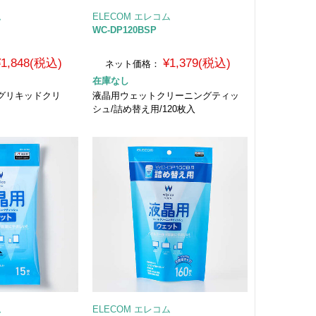
ム
ELECOM エレコム
WC-DP120BSP
¥1,848(税込)
¥1,379(税込)
ネット価格：
在庫なし
グリキッドクリ
液晶用ウェットクリーニングティッ
シュ/詰め替え用/120枚入
ム
ELECOM エレコム