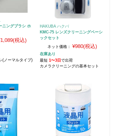
ム
クリーニングブラシ ホ
HAKUBA ハクバ
KMC-75 レンズクリーニングベーシ
ックセット
¥1,089(税込)
¥980(税込)
ネット価格：
在庫あり
荷
(ノーマルタイプ)
最短
1〜3日
で出荷
カメラクリーニングの基本セット