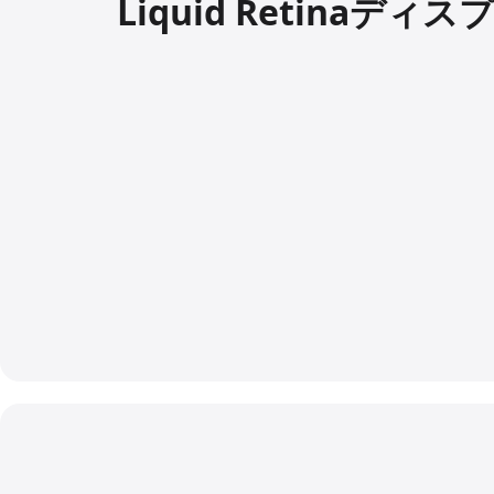
Liquid Retina
ディス