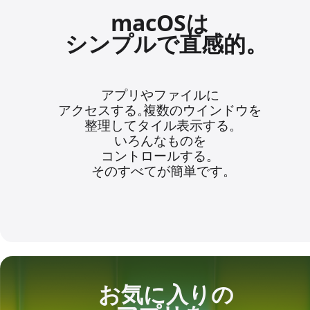
macOSは
シンプルで直感的。
アプリや
ファイルに
アクセスする。
複数のウインドウを
整理して
タイル表示する。
いろんな
ものを
コントロールする。
そのすべてが
簡単です。
お気に入りの