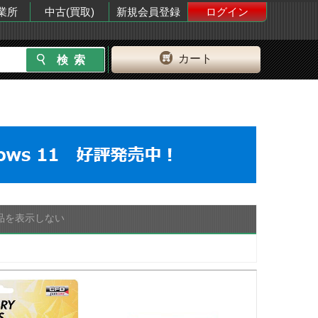
業所
中古(買取)
新規会員登録
ログイン
カート
品を表示しない