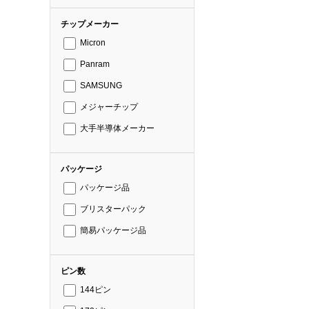
チップメーカー
Micron
Panram
SAMSUNG
メジャーチップ
大手半導体メーカー
パッケージ
パッケージ品
ブリスターパック
簡易パッケージ品
ピン数
144ピン