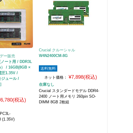
Crucial クルーシャル
W4N2400CM-8G
フデー販売
 [ノート用 / DDR3L
） / 16GB(8GB ×
送料無料
圧1.35V /
¥7,898(税込)
ネット価格：
モジュール /
1］
在庫なし
Crucial スタンダードモデル DDR4-
2400 ノート用メモリ 260pin SO-
¥6,780(税込)
DIMM 8GB 2枚組
 PC3L-
 (1.35V)