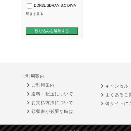
DDR3L SDRAM S.O DIMM
続きを見る
ご利用案内
ご利用案内
キャンセル
送料・配送について
よくあるご
お支払方法について
偽サイトに
領収書が必要な時は