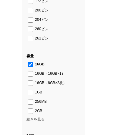
172ピン
200ピン
204ピン
260ピン
262ピン
容量
16GB
16GB（16GB×1）
16GB（8GB×2枚）
1GB
256MB
2GB
続きを見る