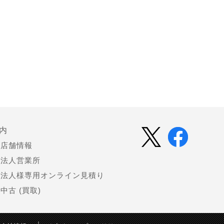
内
店舗情報
法人営業所
法人様専用オンライン見積り
中古 (買取)