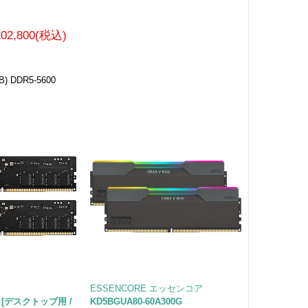
102,800(税込)
GB) DDR5-5600
タ
ESSENCORE エッセンコア
DT [デスクトップ用 /
KD5BGUA80-60A300G