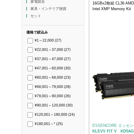
家電総合
16GBx2枚組 CL36 AMD
Intel XMP Memory Kit
家具・インテリア雑貨
セット
価格で絞込み
¥1～22,000
(27)
¥22,001～37,000
(27)
¥37,001～47,000
(27)
¥47,001～60,000
(30)
¥60,001～68,000
(23)
¥68,001～79,000
(28)
¥79,001～90,000
(26)
¥90,001～120,000
(30)
¥120,001～180,000
(24)
¥180,001～*
(25)
ESSENCORE エッセ
KLEVV FIT V KD5AG