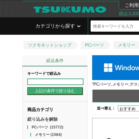
ご利用
税込3,3
カテゴリから探す
ツクモネットショップ
PCパーツ
メモリー
絞込条件
キーワードで絞込み
“
PCパーツ,メモリー,デスク
並べ替え：
商品カテゴリ
絞り込みを解除
PCパーツ
(15772)
メモリー
(1584)