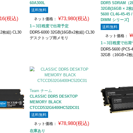
60A300L
DDR5 SDRAM（28
32GB(16GB × 2
送料無料
5600 CL46-45-45 
216(税込)
¥73,980(税込)
ネット価格：
DIMM シリーズ]
1～3日程度で出荷予定
送料無料
x2枚組) CL30
DDR5-6000 32GB(16GBx2枚組) CL30
¥
ネット価格：
デスクトップ用メモリ
1～3日程度で出荷
DDR5-5600 (PC5-
32GB（16GB×2
Team チーム
CLASSIC DDR5 DESKTOP
MEMORY BLACK
CTCCD532G6400HC52DC01
送料無料
¥78,980(税込)
ネット価格：
在庫あり