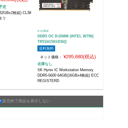
予定
(32GBx2枚組) CL38
モリ
v-color
DDR5 OC R-DIMM (INTEL W790)
TR516G56S836Q
送料無料
¥295,680(税込)
ネット価格：
在庫なし
SK Hynix IC Workstation Memory
DDR5-5600 64GB(16GBx4枚組) ECC
REGISTERD
販売終了商品を表示しない