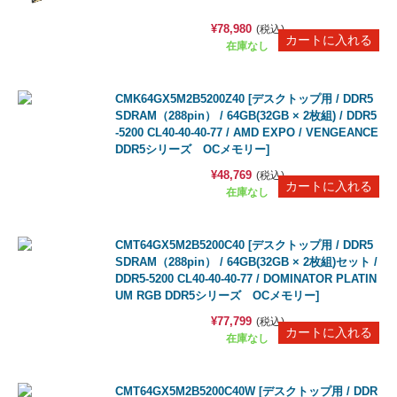
¥78,980
(税込)
在庫なし
CMK64GX5M2B5200Z40 [デスクトップ用 / DDR5
SDRAM（288pin） / 64GB(32GB × 2枚組) / DDR5
-5200 CL40-40-40-77 / AMD EXPO / VENGEANCE
DDR5シリーズ OCメモリー]
¥48,769
(税込)
在庫なし
CMT64GX5M2B5200C40 [デスクトップ用 / DDR5
SDRAM（288pin） / 64GB(32GB × 2枚組)セット /
DDR5-5200 CL40-40-40-77 / DOMINATOR PLATIN
UM RGB DDR5シリーズ OCメモリー]
¥77,799
(税込)
在庫なし
CMT64GX5M2B5200C40W [デスクトップ用 / DDR