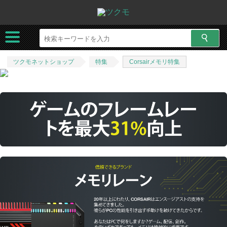
ツクモネットショップ
特集
Corsairメモリ特集