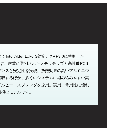
ntel Alder Lake-S対応、XMP3.0に準拠した
です。厳重に選別されたメモリチップと高性能PCB
マンスと安定性を実現。放熱効果の高いアルミニウ
搭載するほか、多くのシステムに組み込みやすい高
イルヒートスプレッダを採用。実用、常用性に優れ
重視のモデルです。