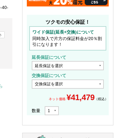
-40-
ツクモの安心保証！
ワイド保証(延長+交換)について
ト
同時加入で片方の保証料金が20％割
引になります！
延長保証について
交換保証について
ら
¥
41,479
ネット価格
（税込）
数量