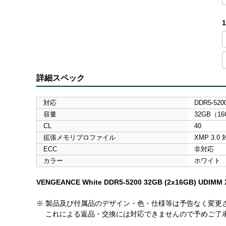
1
詳細スペック
対応
DDR5-5200
容量
32GB（1
CL
40
拡張メモリプロファイル
XMP 3.0
ECC
非対応
カラー
ホワイト
VENGEANCE White DDR5-5200 32GB (2x16GB) UDIMM XM
※ 製品及び付属品のデザイン・色・仕様等は予告なく変更
これによる返品・交換には対応できませんので予めご了