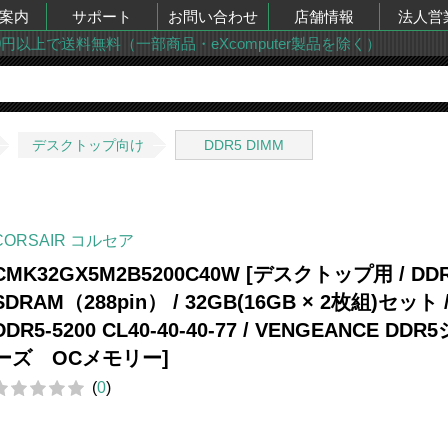
案内
サポート
お問い合わせ
店舗情報
法人営
00円以上で送料無料（一部商品・eXcomputer製品を除く）
デスクトップ向け
DDR5 DIMM
CORSAIR コルセア
CMK32GX5M2B5200C40W [デスクトップ用 / DD
SDRAM（288pin） / 32GB(16GB × 2枚組)セット 
DDR5-5200 CL40-40-40-77 / VENGEANCE DDR
ーズ OCメモリー]
(
0
)