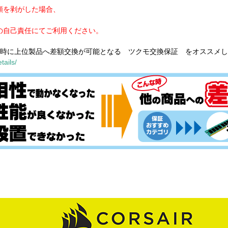
類を剥がした場合、
の自己責任にてご利用ください。
満時に上位製品へ差額交換が可能となる ツクモ交換保証 をオススメ
tails/