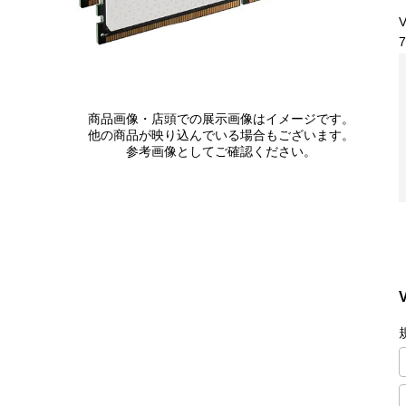
V
7
商品画像・店頭での展示画像はイメージです。
他の商品が映り込んでいる場合もございます。
参考画像としてご確認ください。