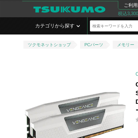
ご利用
税込3,3
カテゴリから探す
ツクモネットショップ
PCパーツ
メモリー