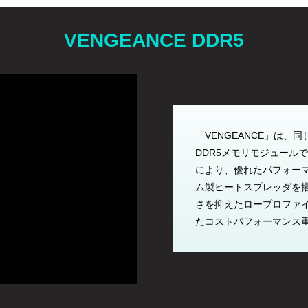
VENGEANCE DDR5
「VENGEANCE」は、同じくI
DDR5メモリモジュール
により、優れたパフォー
ム製ヒートスプレッダを
さを抑えたロープロファ
たコストパフォーマンス