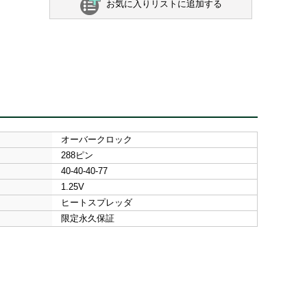
お気に入りリストに追加する
オーバークロック
288ピン
40-40-40-77
1.25V
ヒートスプレッダ
限定永久保証