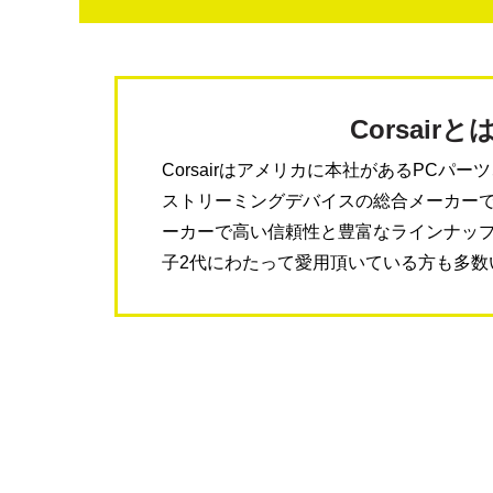
Corsairと
Corsairはアメリカに本社があるPCパ
ストリーミングデバイスの総合メーカーで
ーカーで高い信頼性と豊富なラインナッ
子2代にわたって愛用頂いている方も多数