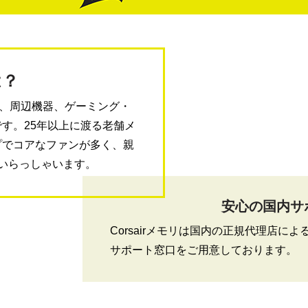
は？
ーツ、周辺機器、ゲーミング・
す。25年以上に渡る老舗メ
プでコアなファンが多く、親
いらっしゃいます。
安心の国内サ
Corsairメモリは国内の正規代理店に
サポート窓口をご用意しております。