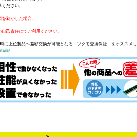
承ください。
類を剥がした場合、
の自己責任にてご利用ください。
満時に上位製品へ差額交換が可能となる ツクモ交換保証 をオススメ
tails/