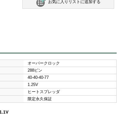
お気に入りリストに追加する
オーバークロック
288ピン
40-40-40-77
1.25V
ヒートスプレッダ
限定永久保証
1.1V