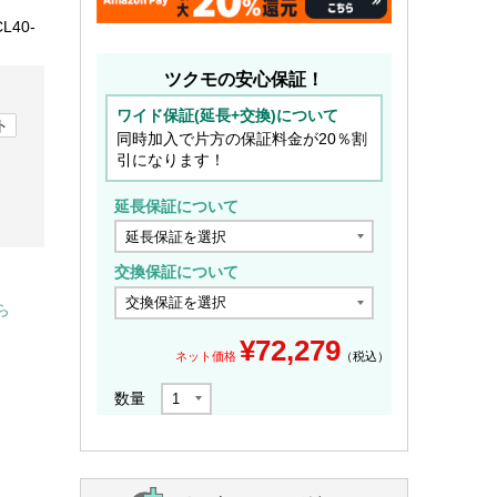
L40-
ツクモの安心保証！
ワイド保証(延長+交換)について
ト
同時加入で片方の保証料金が20％割
引になります！
延長保証について
交換保証について
ら
¥
72,279
ネット価格
（税込）
数量