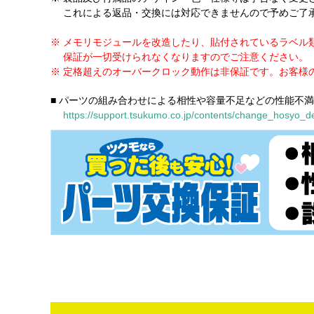
これによる返品・交換には対応できませんので予めご了
※ メモリモジュールを改造したり、貼付されているラベル
保証が一切受けられなくなりますのでご注意ください。
※ 定格超えのオーバークロック動作は非保証です。お客様
■ パーツの組み合わせによる相性や容量不足などの性能不
https://support.tsukumo.co.jp/contents/change_hosyo_de