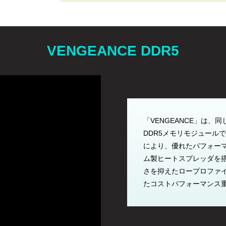
VENGEANCE DDR5
「VENGEANCE」は、同じくI
DDR5メモリモジュール
により、優れたパフォー
ム製ヒートスプレッダを
さを抑えたロープロファ
たコストパフォーマンス