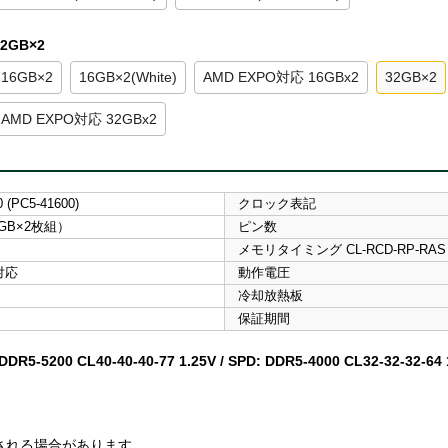
32GB×2
16GB×2
16GB×2(White)
AMD EXPO対応 16GBx2
32GB×2
AMD EXPO対応 32GBx2
 (PC5-41600)
クロック表記
2GB×2枚組）
ピン数
メモリタイミング CL-RCD-RP-RAS
 対応
動作電圧
冷却放熱板
保証期間
5200 CL40-40-40-77 1.25V / SPD: DDR5-4000 CL32-32-32-64 
。
される場合があります。