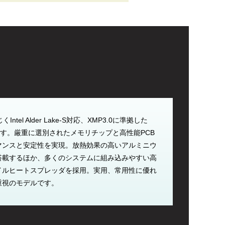
ntel Alder Lake-S対応、XMP3.0に準拠した
です。厳重に選別されたメモリチップと高性能PCB
マンスと安定性を実現。放熱効果の高いアルミニウ
搭載するほか、多くのシステムに組み込みやすい高
イルヒートスプレッダを採用。実用、常用性に優れ
重視のモデルです。