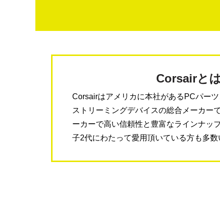
Corsairと
Corsairはアメリカに本社があるPCパ
ストリーミングデバイスの総合メーカーで
ーカーで高い信頼性と豊富なラインナッ
子2代にわたって愛用頂いている方も多数