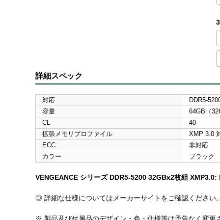
詳細スペック
対応
DDR5-5200
容量
64GB（3
CL
40
拡張メモリプロファイル
XMP 3.0
ECC
非対応
カラー
ブラック
VENGEANCE シリーズ DDR5-5200 32GBx2枚組 XMP3.0: DDR5-
◎ 詳細な仕様についてはメーカーサイトをご確認ください
※ 製品及び付属品のデザイン・色・仕様等は予告なく変更