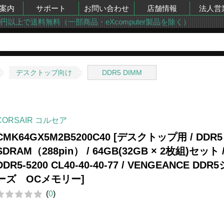
案内
サポート
お問い合わせ
店舗情報
法人営
00円以上で送料無料（一部商品・eXcomputer製品を除く）
デスクトップ向け
DDR5 DIMM
CORSAIR コルセア
CMK64GX5M2B5200C40 [デスクトップ用 / DDR5
SDRAM（288pin） / 64GB(32GB × 2枚組)セット 
DDR5-5200 CL40-40-40-77 / VENGEANCE DDR
ーズ OCメモリー]
(
0
)