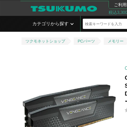
ご利用
税込3,3
カテゴリから探す
ツクモネットショップ
PCパーツ
メモリー