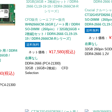
Crucial クルーシ
CT32G4SFD8266
CFD販売 シーエフデー販売
SO-DIMM（260pin
W4N2666CM-16GR [ノート用 / DDR4
DDR4-2666 CL19-
SO-DIMM（260pin） / 32GB(16GB ×
送料無料
2枚組)セット / DDR4-2666 CL19-19-
¥
ネット価格：
19 / DDR4-2666CM-Rシリーズ］
在庫なし
送料無料
32GB 260pin SOD
ト用 / DDR4
¥17,580(税込)
ネット価格：
DDR4-2666 1.2V
16GB /
在庫なし
9］
DDR4-2666 (PC4-21300)
32GB（16GB×2枚組） CFD
340(税込)
Selection
PC4-21300