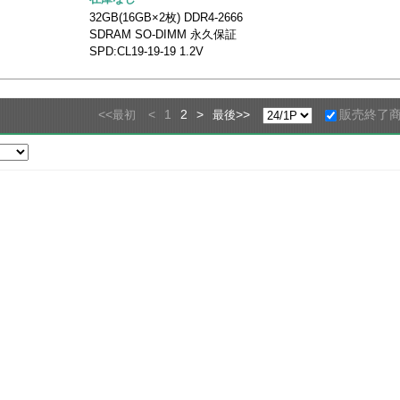
32GB(16GB×2枚) DDR4-2666
SDRAM SO-DIMM 永久保証
SPD:CL19-19-19 1.2V
<<
<
1
2
>
>>
販売終了
最初
最後