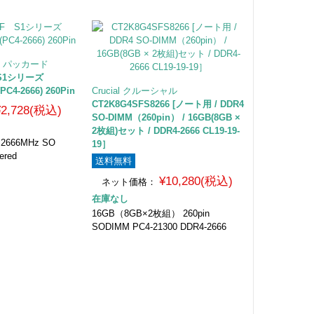
・パッカード
F S1シリーズ
C4-2666) 260Pin
Crucial クルーシャル
CT2K8G4SFS8266 [ノート用 / DDR4
¥2,728(税込)
SO-DIMM（260pin） / 16GB(8GB ×
2枚組)セット / DDR4-2666 CL19-19-
2666MHz SO
19］
ered
送料無料
¥10,280(税込)
ネット価格：
在庫なし
16GB（8GB×2枚組） 260pin
SODIMM PC4-21300 DDR4-2666