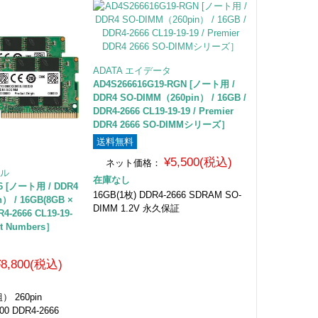
ADATA エイデータ
AD4S266616G19-RGN [ノート用 /
DDR4 SO-DIMM（260pin） / 16GB /
DDR4-2666 CL19-19-19 / Premier
DDR4 2666 SO-DIMMシリーズ］
送料無料
¥5,500(税込)
ネット価格：
ャル
在庫なし
6 [ノート用 / DDR4
16GB(1枚) DDR4-2666 SDRAM SO-
） / 16GB(8GB ×
DIMM 1.2V 永久保証
-2666 CL19-19-
art Numbers］
¥8,800(税込)
） 260pin
00 DDR4-2666