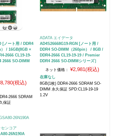
タ
ADATA エイデータ
-D [ノート用 / DDR4
AD4S26668G19-RGN [ノート用 /
） / 16GB(8GB ×
DDR4 SO-DIMM（260pin） / 8GB /
-2666 CL19-19-
DDR4-2666 CL19-19-19 / Premier
R4 2666 SO-DIMM
DDR4 2666 SO-DIMMシリーズ］
¥2,981(税込)
ネット価格：
在庫なし
¥8,780(税込)
8GB(1枚) DDR4-2666 SDRAM SO-
DIMM 永久保証 SPD:CL19-19-19
1.2V
DR4-2666 SDRAM
 永久保証
エッセンコア
80-26N190A