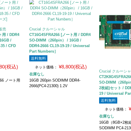
販売
Crucial クルーシャル
ト用 / DDR4
CT16G4SFRA266 [ノート用 / DDR4
16GB /
SO-DIMM（260pin） / 16GB /
-35 / CFD
DDR4-2666 CL19-19-19 / Universal
Part Numbers］
送料無料
780(税込)
¥8,800(税込)
ネット価格：
Crucial クルーシ
在庫なし
CT2K8G4SFRA26
2666 ノート用
16GB 260pin SODIMM DDR4-
SO-DIMM（260pin
2666(PC4-21300) 1.2V
2枚組)セット / DDR4
19 / Universal P
送料無料
ネット価格：
在庫なし
16GB（8GB×2枚組
SODIMM PC4-213