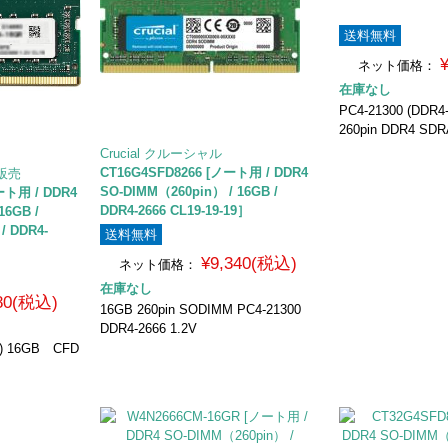
送料無料
ネット価格：
在庫なし
PC4-21300 (DDR
260pin DDR4 SD
Crucial クルーシャル
CT16G4SFD8266 [ノート用 / DDR4
販売
SO-DIMM（260pin） / 16GB /
ート用 / DDR4
DDR4-2666 CL19-19-19］
16GB /
 / DDR4-
送料無料
¥9,340(税込)
ネット価格：
在庫なし
380(税込)
16GB 260pin SODIMM PC4-21300
DDR4-2666 1.2V
0) 16GB CFD