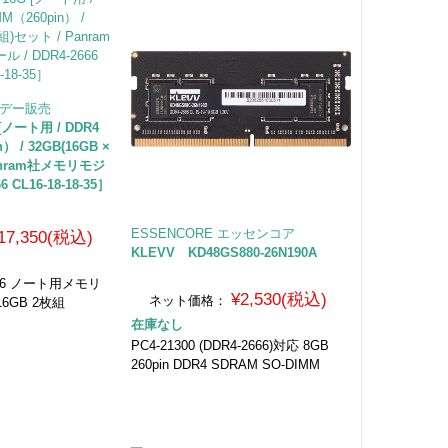
フデー販売
 [ノート用 / DDR4
） / 32GB(16GB ×
anram社メモリモジ
6 CL16-18-18-35］
ESSENCORE エッセンコア
17,350(税込)
KLEVV KD48GS880-26N190A
2666 ノート用メモリ
¥2,530(税込)
ネット価格：
 16GB 2枚組
在庫なし
PC4-21300 (DDR4-2666)対応 8GB
260pin DDR4 SDRAM SO-DIMM