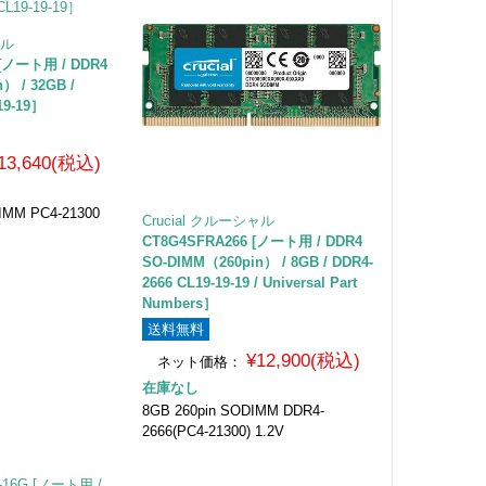
ャル
 [ノート用 / DDR4
） / 32GB /
19-19］
13,640(税込)
IMM PC4-21300
Crucial クルーシャル
CT8G4SFRA266 [ノート用 / DDR4
SO-DIMM（260pin） / 8GB / DDR4-
2666 CL19-19-19 / Universal Part
Numbers］
送料無料
¥12,900(税込)
ネット価格：
在庫なし
8GB 260pin SODIMM DDR4-
2666(PC4-21300) 1.2V