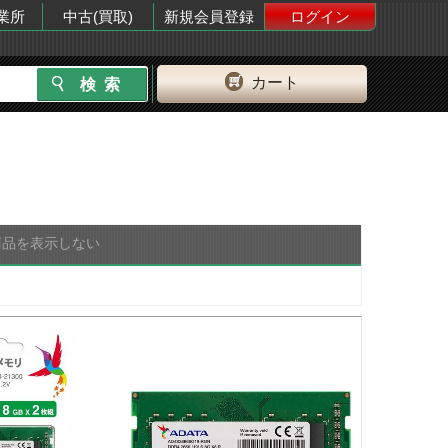
業所
中古(買取)
新規会員登録
ログイン
カート
商品を表示しない