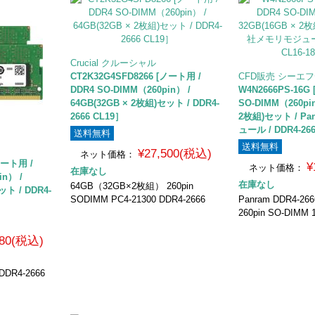
Crucial クルーシャル
CT2K32G4SFD8266 [ノート用 /
CFD販売 シーエ
DDR4 SO-DIMM（260pin） /
W4N2666PS-16G
64GB(32GB × 2枚組)セット / DDR4-
SO-DIMM（260pin
2666 CL19］
2枚組)セット / P
ュール / DDR4-266
送料無料
送料無料
¥27,500(税込)
ネット価格：
ノート用 /
¥
ネット価格：
在庫なし
in） /
在庫なし
64GB（32GB×2枚組） 260pin
ット / DDR4-
SODIMM PC4-21300 DDR4-2666
Panram DDR4-
260pin SO-DIMM
680(税込)
DR4-2666