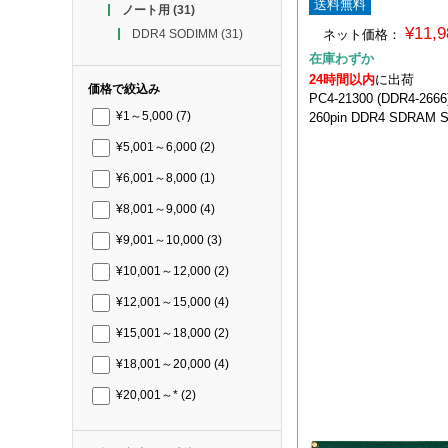
送料無料
ノート用
(31)
¥11,
ネット価格：
DDR4 SODIMM
(31)
在庫わずか
24時間以内
に出荷
価格で絞込み
PC4-21300 (DDR4-26
260pin DDR4 SDRAM 
¥1～5,000
(7)
¥5,001～6,000
(2)
¥6,001～8,000
(1)
¥8,001～9,000
(4)
¥9,001～10,000
(3)
¥10,001～12,000
(2)
¥12,001～15,000
(4)
¥15,001～18,000
(2)
¥18,001～20,000
(4)
¥20,001～*
(2)