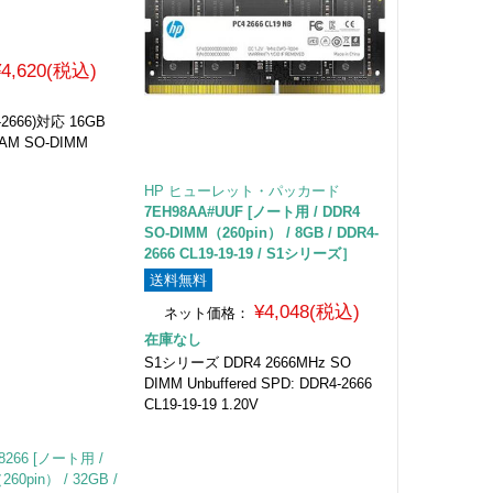
¥4,620(税込)
4-2666)対応 16GB
RAM SO-DIMM
HP ヒューレット・パッカード
7EH98AA#UUF [ノート用 / DDR4
SO-DIMM（260pin） / 8GB / DDR4-
2666 CL19-19-19 / S1シリーズ］
送料無料
¥4,048(税込)
ネット価格：
在庫なし
S1シリーズ DDR4 2666MHz SO
DIMM Unbuffered SPD: DDR4-2666
CL19-19-19 1.20V