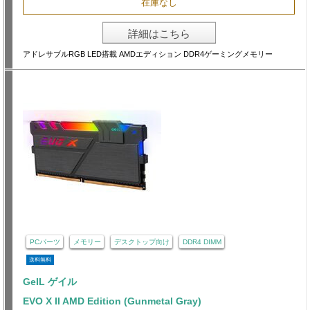
在庫なし
詳細はこちら
アドレサブルRGB LED搭載 AMDエディション DDR4ゲーミングメモリー
PCパーツ
メモリー
デスクトップ向け
DDR4 DIMM
送料無料
GeIL ゲイル
EVO X II AMD Edition (Gunmetal Gray)