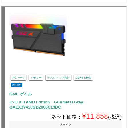
PCパーツ
メモリー
デスクトップ向け
DDR4 DIMM
送料無料
GeIL ゲイル
EVO X II AMD Edition Gunmetal Gray
GAEXSY416GB2666C19DC
¥11,858
ネット価格：
(税込)
スペック