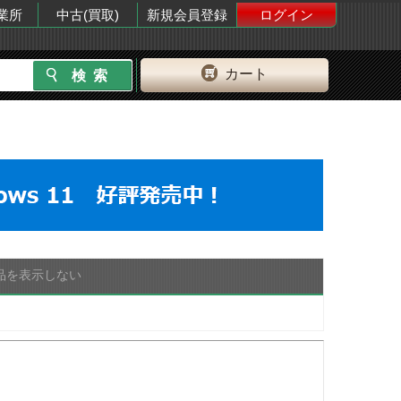
業所
中古(買取)
新規会員登録
ログイン
カート
品を表示しない