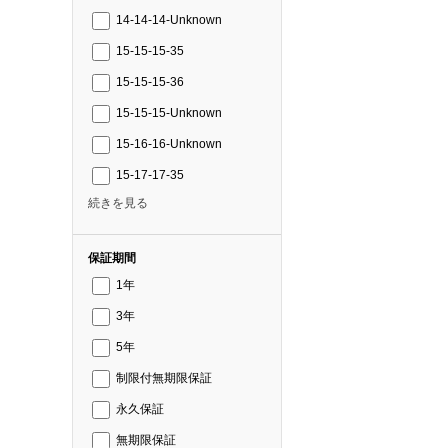
14-14-14-Unknown
15-15-15-35
15-15-15-36
15-15-15-Unknown
15-16-16-Unknown
15-17-17-35
続きを見る
保証期間
1年
3年
5年
制限付無期限保証
永久保証
無期限保証