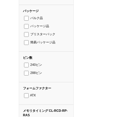
パッケージ
バルク品
パッケージ品
ブリスターパック
簡易パッケージ品
ピン数
240ピン
288ピン
フォームファクター
ATX
メモリタイミング CL-RCD-RP-
RAS