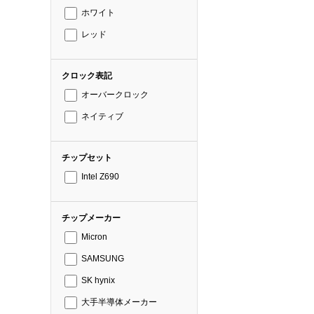
ホワイト
レッド
クロック表記
オーバークロック
ネイティブ
チップセット
Intel Z690
チップメーカー
Micron
SAMSUNG
SK hynix
大手半導体メーカー