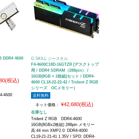
B DDR4 4600
G.SKILL ジースキル
F4-4600C18D-16GTZR [デスクトップ
用 / DDR4 SDRAM（288pin） /
16GB(8GB × 2枚組)セット / DDR4-
480(税込)
4600 CL18-22-22-42 / Trident Z RGB
シリーズ OCメモリー］
4-4600
送料無料
¥42,680(税込)
ネット価格：
在庫なし
Trident Z RGB DDR4-4600
16GB(8GBx2枚組) 288pin メモリー
高:44 mm XMP2.0: DDR4-4000
CL19-21-21-41 1.35V / SPD: DDR4-