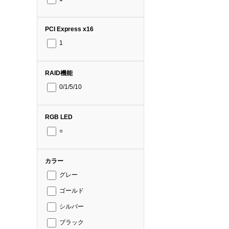
PCI Express x16
1
RAID機能
0/1/5/10
RGB LED
○
カラー
グレー
ゴールド
シルバー
ブラック