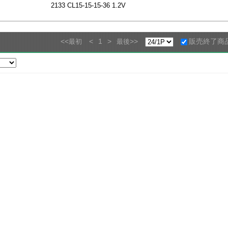
2133 CL15-15-15-36 1.2V
<<
<
1
>
>>
販売終了商
最初
最後