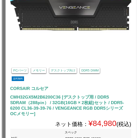
PCパーツ
メモリー
デスクトップ向け
DDR5 DIMM
送料無料
CORSAIR コルセア
CMH32GX5M2B6200C36 [デスクトップ用 / DDR5
SDRAM（288pin） / 32GB(16GB × 2枚組)セット / DDR5-
6200 CL36-39-39-76 / VENGEANCE RGB DDR5シリーズ
OCメモリー]
¥84,980
ネット価格：
(税込)
スペック