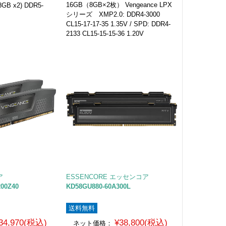
16GB（8GB×2枚） Vengeance LPX
(8GB x2) DDR5-
シリーズ XMP2.0: DDR4-3000
CL15-17-17-35 1.35V / SPD: DDR4-
2133 CL15-15-15-36 1.20V
ア
ESSENCORE エッセンコア
00Z40
KD58GU880-60A300L
送料無料
34,970(税込)
¥38,800(税込)
ネット価格：