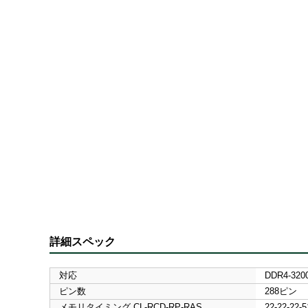
詳細スペック
対応
DDR4-3200
ピン数
288ピン
メモリタイミング CL-RCD-RP-RAS
22-22-22-5