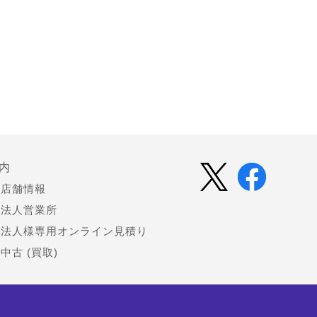
内
店舗情報
法人営業所
法人様専用オンライン見積り
中古 (買取)
会社情報
お知らせ（プレスリリース）