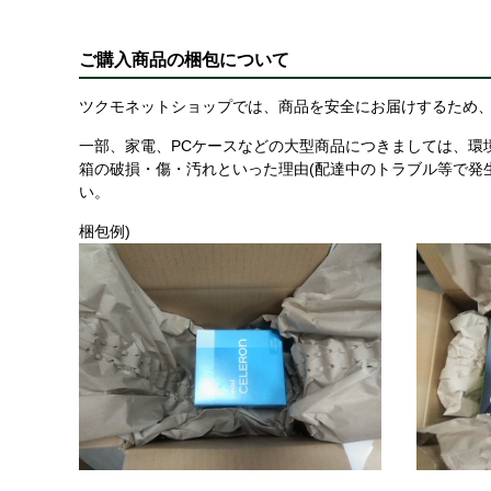
ご購入商品の梱包について
ツクモネットショップでは、商品を安全にお届けするため、
一部、家電、PCケースなどの大型商品につきましては、環
箱の破損・傷・汚れといった理由(配達中のトラブル等で発
い。
梱包例)