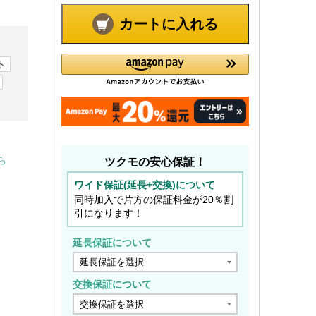
カートに入れる
ト
ら
ツクモの安心保証！
ワイド保証(延長+交換)について
同時加入で片方の保証料金が20％割
引になります！
延長保証について
交換保証について