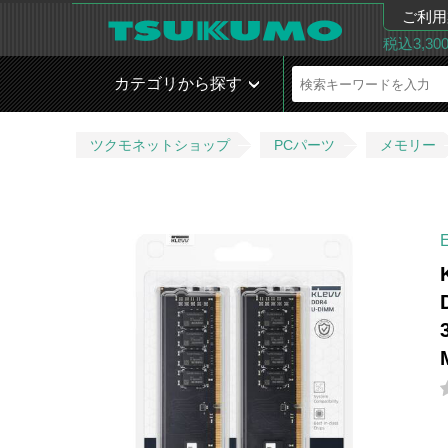
ご利用
税込3,3
カテゴリから探す
ツクモネットショップ
PCパーツ
メモリー