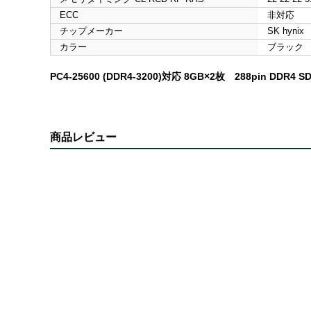
ECC
非対応
チップメーカー
SK hynix
カラー
ブラック
PC4-25600 (DDR4-3200)対応 8GB×2枚 288pin DDR4 S
商品レビュー