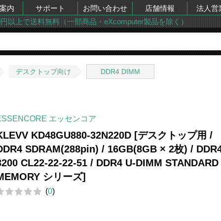
案内
サポート
お問い合わせ
店舗情報
法人営
00円以上で送料無料（一部商品・eXcomputer製品を除く）
デスクトップ向け
DDR4 DIMM
ESSENCORE エッセンコア
KLEVV KD48GU880-32N220D [デスクトップ用 /
DDR4 SDRAM(288pin) / 16GB(8GB × 2枚) / DDR4
3200 CL22-22-22-51 / DDR4 U-DIMM STANDARD
MEMORY シリーズ]
(
0
)