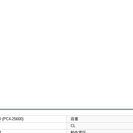
 (PC4-25600)
容量
CL
1
動作電圧