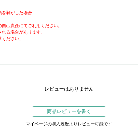
類を剥がした場合、
の自己責任にてご利用ください。
される場合があります。
承ください。
レビューはありません
商品レビューを書く
マイページの購入履歴よりレビュー可能です