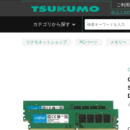
ご利用
税込3,3
カテゴリから探す
ツクモネットショップ
PCパーツ
メモリー
C