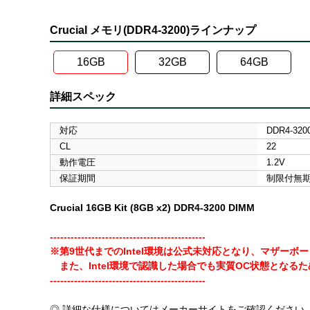
Crucial メモリ(DDR4-3200)ラインナップ
16GB
32GB
64GB
詳細スペック
対応
DDR4-3200
CL
22
動作電圧
1.2V
保証期間
制限付無
Crucial 16GB Kit (8GB x2) DDR4-3200 DIMM
---------------------------------------------
※第9世代までのIntel環境は公式未対応となり、マザー
また、Intel環境で認識した場合でも実質OC状態となるため
---------------------------------------------
◎ 詳細な仕様についてはメーカーサイトをご確認ください