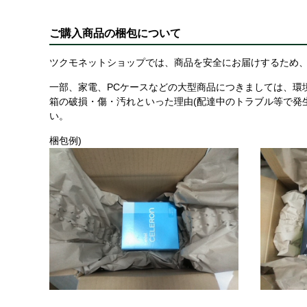
ご購入商品の梱包について
ツクモネットショップでは、商品を安全にお届けするため、
一部、家電、PCケースなどの大型商品につきましては、環
箱の破損・傷・汚れといった理由(配達中のトラブル等で発
い。
梱包例)