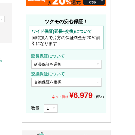
ト
ツクモの安心保証！
ワイド保証(延長+交換)について
同時加入で片方の保証料金が20％割
引になります！
延長保証について
ら
交換保証について
¥
6,979
ネット価格
（税込）
数量