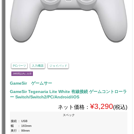
PCパーツ
入力機器
ジョイパッド
24時間以内に出荷
GameSir ゲームサー
GameSir Tegenaria Lite White 有線接続 ゲームコントローラ
ー Switch/Switch2/PC/Android/iOS
¥3,290
ネット価格：
(税込)
スペック
接続
:
USB
幅
:
163mm
奥行
:
99mm