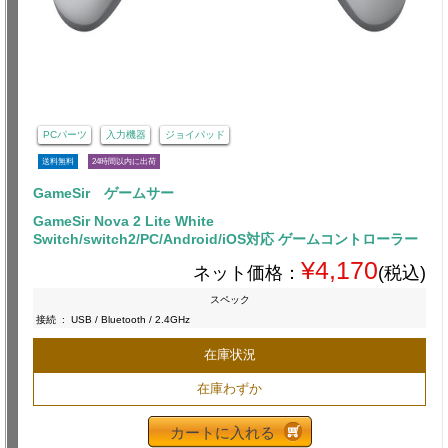
PCパーツ
入力機器
ジョイパッド
送料無料
24時間以内に出荷
GameSir ゲームサー
GameSir Nova 2 Lite White
Switch/switch2/PC/Android/iOS対応 ゲームコントローラー
¥4,170
ネット価格：
(税込)
スペック
接続
:
USB / Bluetooth / 2.4GHz
在庫状況
在庫わずか
カートに入れる