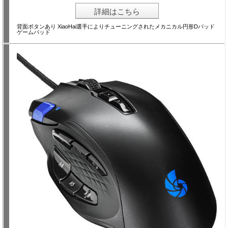
詳細はこちら
背面ボタンあり XiaoHai選手によりチューニングされたメカニカル円形Dパッド
ゲームパッド