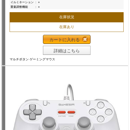
イルミネーション
:
○
重量調整機能
:
○
在庫状況
在庫あり
カートに入れる
詳細はこちら
マルチボタン ゲーミングマウス