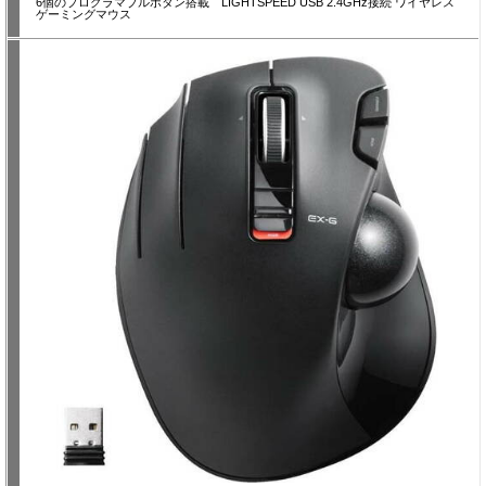
6個のプログラマブルボタン搭載 LIGHTSPEED USB 2.4GHz接続 ワイヤレス
ゲーミングマウス