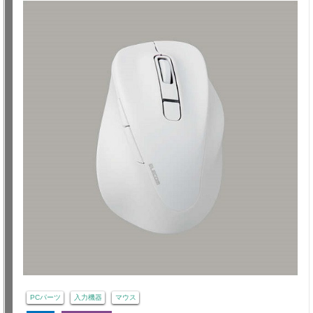
PCパーツ
入力機器
マウス