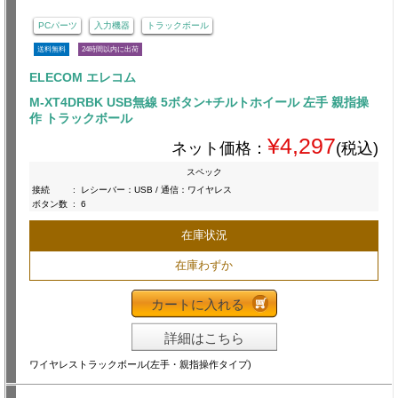
PCパーツ
入力機器
トラックボール
送料無料
24時間以内に出荷
ELECOM エレコム
M-XT4DRBK USB無線 5ボタン+チルトホイール 左手 親指操
作 トラックボール
¥4,297
ネット価格：
(税込)
スペック
接続
:
レシーバー：USB / 通信：ワイヤレス
ボタン数
:
6
在庫状況
在庫わずか
カートに入れる
詳細はこちら
ワイヤレストラックボール(左手・親指操作タイプ)