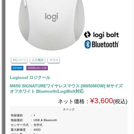
PCパーツ
入力機器
マウス
送料無料
24時間以内に出荷
Logicool ロジクール
M650 SIGNATUREワイヤレスマウス [M650MOW] Mサイズ
オフホワイト Bluetooth/LogiBolt対応
¥3,600
ネット価格：
(税込)
スペック
有線接続
:
×
無線接続
:
USB & Bluetooth
センサー方式
:
光学式
最大解像度
:
4000