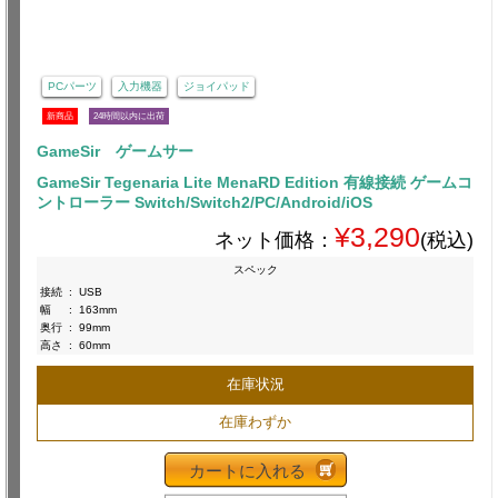
PCパーツ
入力機器
ジョイパッド
新商品
24時間以内に出荷
GameSir ゲームサー
GameSir Tegenaria Lite MenaRD Edition 有線接続 ゲームコ
ントローラー Switch/Switch2/PC/Android/iOS
¥3,290
ネット価格：
(税込)
スペック
接続
:
USB
幅
:
163mm
奥行
:
99mm
高さ
:
60mm
在庫状況
在庫わずか
カートに入れる