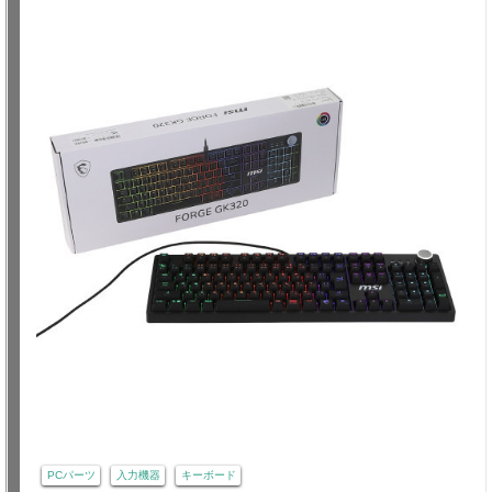
PCパーツ
入力機器
キーボード