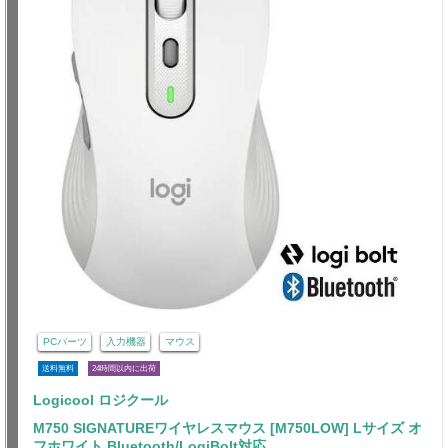
PCパーツ
入力機器
マウス
送料無料
24時間以内に出荷
Logicool ロジクール
M750 SIGNATUREワイヤレスマウス [M750LOW] Lサイズ オ
フホワイト Bluetooth/LogiBolt対応