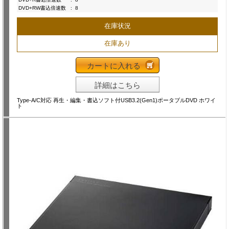
DVD+RW書込倍速数
:
8
在庫状況
在庫あり
カートに入れる
詳細はこちら
Type-A/C対応 再生・編集・書込ソフト付USB3.2(Gen1)ポータブルDVD ホワイ
ト