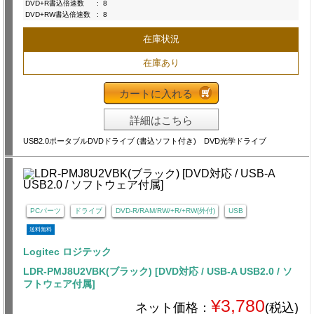
DVD+R書込倍速数
:
8
DVD+RW書込倍速数
:
8
在庫状況
在庫あり
カートに入れる
詳細はこちら
USB2.0ポータブルDVDドライブ (書込ソフト付き) DVD光学ドライブ
PCパーツ
ドライブ
DVD-R/RAM/RW/+R/+RW(外付)
USB
送料無料
Logitec ロジテック
LDR-PMJ8U2VBK(ブラック) [DVD対応 / USB-A USB2.0 / ソ
フトウェア付属]
¥3,780
ネット価格：
(税込)