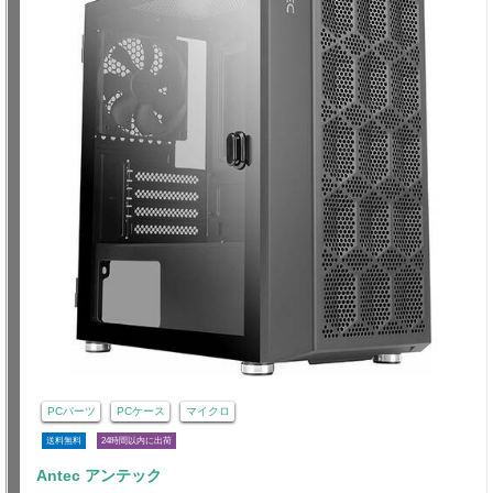
PCパーツ
PCケース
マイクロ
送料無料
24時間以内に出荷
Antec アンテック