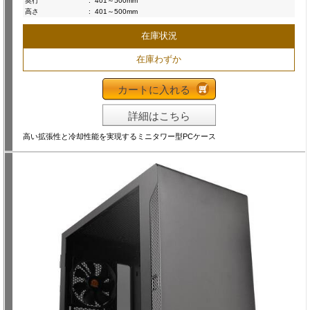
奥行
:
401～500mm
高さ
:
401～500mm
在庫状況
在庫わずか
カートに入れる
詳細はこちら
高い拡張性と冷却性能を実現するミニタワー型PCケース