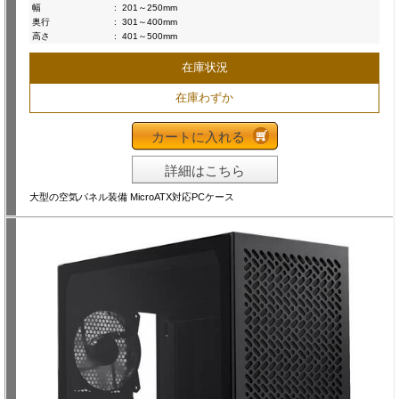
幅
:
201～250mm
奥行
:
301～400mm
高さ
:
401～500mm
在庫状況
在庫わずか
カートに入れる
詳細はこちら
大型の空気パネル装備 MicroATX対応PCケース