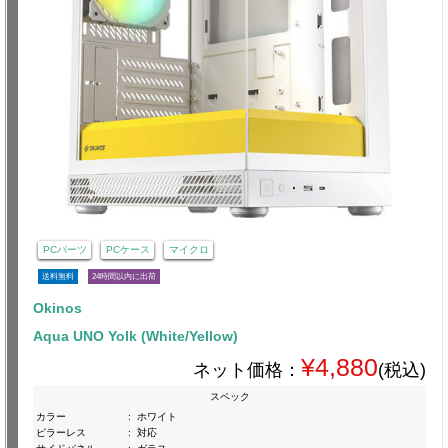
PCパーツ
PCケース
マイクロ
送料無料
24時間以内に出荷
Okinos
Aqua UNO Yolk (White/Yellow)
¥4,880
ネット価格：
(税込)
スペック
カラー
:
ホワイト
ピラーレス
:
対応