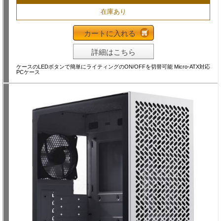
在庫あり
カートに入れる
詳細はこちら
ケースのLEDボタンで簡単にライティングのON/OFFを切替可能 Micro-ATX対応
PCケース