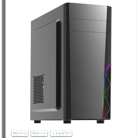
PCパーツ
PCケース
ミドルタワー