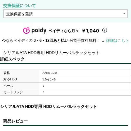
交換保証について
￥1,040
ペイディなら月々
今ならペイディの
3・6・12回あと払い
分割手数料無料！ →
詳細はこちら
シリアルATA HDD専用 HDDリムーバルラックセット
詳細スペック
規格
Serial-ATA
対応HDD
3.5インチ
ベース
○
カートリッジ
○
シリアルATA HDD専用 HDDリムーバルラックセット
商品レビュー