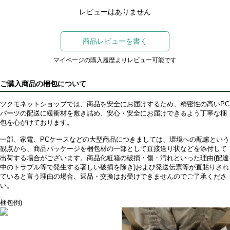
レビューはありません
商品レビューを書く
マイページの購入履歴よりレビュー可能です
ご購入商品の梱包について
ツクモネットショップでは、商品を安全にお届けするため、精密性の高いPC
パーツの配送に緩衝材を敷き詰め、安心・安全にお届けできるよう丁寧な梱
包を心がけております。
一部、家電、PCケースなどの大型商品につきましては、環境への配慮という
観点から、商品パッケージを梱包材の一部として直接送り状などを添付して
出荷する場合がございます。商品化粧箱の破損・傷・汚れといった理由(配達
中のトラブル等で発生する著しい破損を除き)および発送伝票等が直貼りされ
ていると言う理由の場合、返品・交換はお受けできませんのでご了承くださ
い。
梱包例)