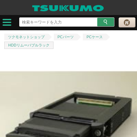
ツクモネットショップ
PCパーツ
PCケース
HDDリムーバブルラック