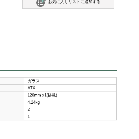
お気に入りリストに追加する
ガラス
ATX
120mm x1(搭載)
4.24kg
2
1