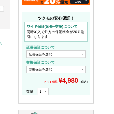
ト
ツクモの安心保証！
ワイド保証(延長+交換)について
同時加入で片方の保証料金が20％割
引になります！
ら
延長保証について
交換保証について
¥
4,980
ネット価格
（税込）
数量