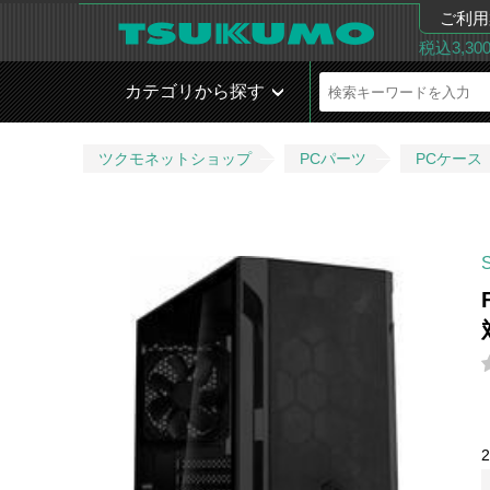
ご利用
税込3,3
カテゴリから探す
ツクモネットショップ
PCパーツ
PCケース