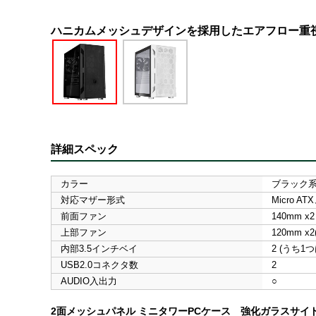
ハニカムメッシュデザインを採用したエアフロー重視のM
詳細スペック
カラー
ブラック
対応マザー形式
Micro ATX
前面ファン
140mm x2
上部ファン
120mm x
内部3.5インチベイ
2 (うち1
USB2.0コネクタ数
2
AUDIO入出力
○
2面メッシュパネル ミニタワーPCケース 強化ガラスサイ