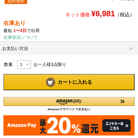
送料無料
¥6,981
ネット価格
（税込）
在庫あり
最短
1〜3日
で出荷
在庫状況について
お支払い方法
数量
お一人様
3
点限り
カートに入れる