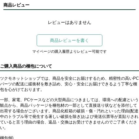
商品レビュー
レビューはありません
商品レビューを書く
マイページの購入履歴よりレビュー可能です
ご購入商品の梱包について
ツクモネットショップでは、商品を安全にお届けするため、精密性の高いPC
パーツの配送に緩衝材を敷き詰め、安心・安全にお届けできるよう丁寧な梱
包を心がけております。
一部、家電、PCケースなどの大型商品につきましては、環境への配慮という
観点から、商品パッケージを梱包材の一部として直接送り状などを添付して
出荷する場合がございます。商品化粧箱の破損・傷・汚れといった理由(配達
中のトラブル等で発生する著しい破損を除き)および発送伝票等が直貼りされ
ていると言う理由の場合、返品・交換はお受けできませんのでご了承くださ
い。
梱包例)