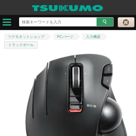
ツクモネットショップ
PCパーツ
入力機器
トラックボール