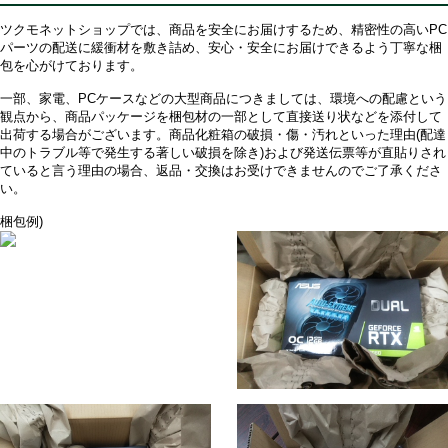
ツクモネットショップでは、商品を安全にお届けするため、精密性の高いPC
パーツの配送に緩衝材を敷き詰め、安心・安全にお届けできるよう丁寧な梱
包を心がけております。
一部、家電、PCケースなどの大型商品につきましては、環境への配慮という
観点から、商品パッケージを梱包材の一部として直接送り状などを添付して
出荷する場合がございます。商品化粧箱の破損・傷・汚れといった理由(配達
中のトラブル等で発生する著しい破損を除き)および発送伝票等が直貼りされ
ていると言う理由の場合、返品・交換はお受けできませんのでご了承くださ
い。
梱包例)