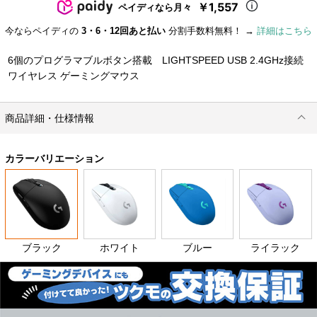
￥1,557
ペイディなら月々
今ならペイディの
3・6・12回あと払い
分割手数料無料！ →
詳細はこちら
6個のプログラマブルボタン搭載 LIGHTSPEED USB 2.4GHz接続
ワイヤレス ゲーミングマウス
商品詳細・仕様情報
カラーバリエーション
ブラック
ホワイト
ブルー
ライラック