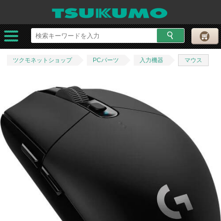
ツクモネットショップ
PCパーツ
入力機器
マウス