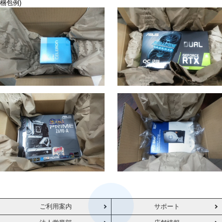
梱包例)
ご利用案内
サポート