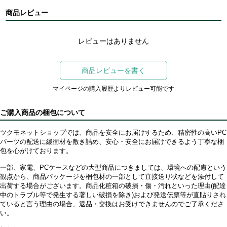
商品レビュー
レビューはありません
商品レビューを書く
マイページの購入履歴よりレビュー可能です
ご購入商品の梱包について
ツクモネットショップでは、商品を安全にお届けするため、精密性の高いPC
パーツの配送に緩衝材を敷き詰め、安心・安全にお届けできるよう丁寧な梱
包を心がけております。
一部、家電、PCケースなどの大型商品につきましては、環境への配慮という
観点から、商品パッケージを梱包材の一部として直接送り状などを添付して
出荷する場合がございます。商品化粧箱の破損・傷・汚れといった理由(配達
中のトラブル等で発生する著しい破損を除き)および発送伝票等が直貼りされ
ていると言う理由の場合、返品・交換はお受けできませんのでご了承くださ
い。