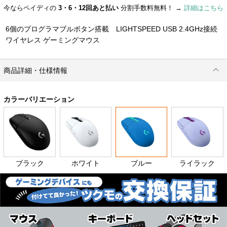
今ならペイディの
3・6・12回あと払い
分割手数料無料！ →
詳細はこちら
6個のプログラマブルボタン搭載 LIGHTSPEED USB 2.4GHz接続
ワイヤレス ゲーミングマウス
商品詳細・仕様情報
カラーバリエーション
ブラック
ホワイト
ブルー
ライラック