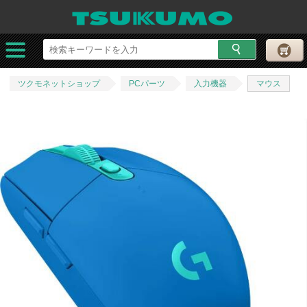
ツクモネットショップ
PCパーツ
入力機器
マウス