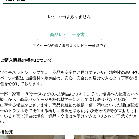
レビューはありません
商品レビューを書く
マイページの購入履歴よりレビュー可能です
ご購入商品の梱包について
ツクモネットショップでは、商品を安全にお届けするため、精密性の高いPC
パーツの配送に緩衝材を敷き詰め、安心・安全にお届けできるよう丁寧な梱
包を心がけております。
一部、家電、PCケースなどの大型商品につきましては、環境への配慮という
観点から、商品パッケージを梱包材の一部として直接送り状などを添付して
出荷する場合がございます。商品化粧箱の破損・傷・汚れといった理由(配達
中のトラブル等で発生する著しい破損を除き)および発送伝票等が直貼りされ
ていると言う理由の場合、返品・交換はお受けできませんのでご了承くださ
い。
梱包例)