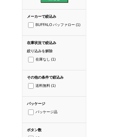
メーカーで絞込み
BUFFALO バッファロー
(1)
在庫状況で絞込み
絞り込みを解除
在庫なし
(1)
その他の条件で絞込み
送料無料
(1)
パッケージ
パッケージ品
ボタン数