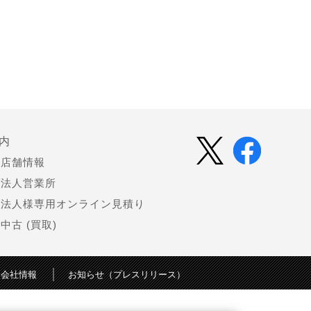
内
店舗情報
法人営業所
法人様専用オンライン見積り
中古 (買取)
会社情報
お知らせ（プレスリリース）