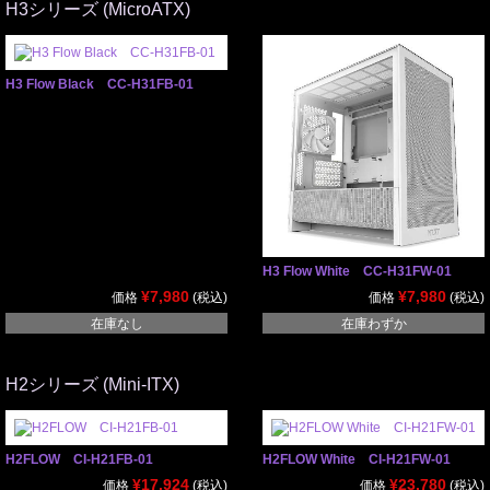
H3シリーズ (MicroATX)
H3 Flow Black CC-H31FB-01
H3 Flow White CC-H31FW-01
¥7,980
¥7,980
価格
(税込)
価格
(税込)
在庫なし
在庫わずか
H2シリーズ (Mini-ITX)
H2FLOW CI-H21FB-01
H2FLOW White CI-H21FW-01
¥17,924
¥23,780
価格
(税込)
価格
(税込)