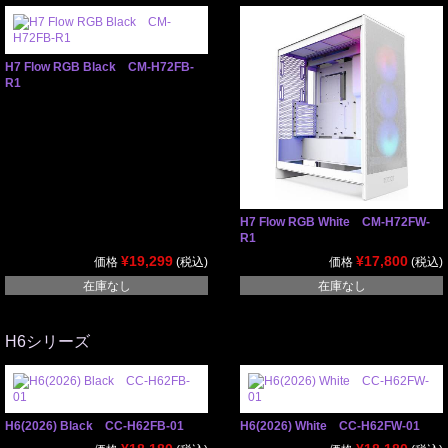
H7 Flow RGB Black CM-H72FB-
R1
H7 Flow RGB White CM-H72FW-
R1
¥19,299
¥17,800
価格
(税込)
価格
(税込)
在庫なし
在庫なし
H6シリーズ
H6(2026) Black CC-H62FB-01
H6(2026) White CC-H62FW-01