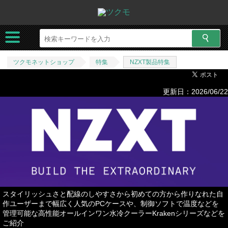
ツクモネットショップ
特集
NZXT製品特集
更新日：2026/06/22
スタイリッシュさと配線のしやすさから初めての方から作りなれた自
作ユーザーまで幅広く人気のPCケースや、制御ソフトで温度などを
管理可能な高性能オールインワン水冷クーラーKrakenシリーズなどを
ご紹介