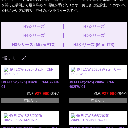
を開けた瞬間から最高峰のPC環境が手に入ります。美しさと拡張性、そのすべて
を極めたい方に贈る、究極のパノラマケースです。
H9シリーズ
H7シリーズ
H6シリーズ
H5シリーズ
H3シリーズ (MicroATX)
H2シリーズ (Mini-ITX)
H9シリーズ
H9 FLOW(2025) Black CM-H92FB-
H9 FLOW(2025) White CM-
01
H92FW-01
¥27,980
¥27,980
価格
(税込)
価格
(税込)
在庫なし
在庫なし