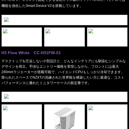
機能を強化したSmart Device V2を搭載しています。
H3 Flow White CC-H31FW-01
デスクトップを圧迫しない小型設計と、どんなインテリアにも馴染むシンプルな
デザインを両立。手頃なエントリー価格を実現しながら、フロントには最大
280mmラジエーターが搭載可能で、ハイエンドCPUもしっかり冷却できます。
限られたスペースでNZXTの洗練された世界観を構築したい方に最適な、コスト
パフォーマンスに優れたミニタワーケースの新定番です。