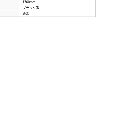
1700rpm
ブラック系
通常