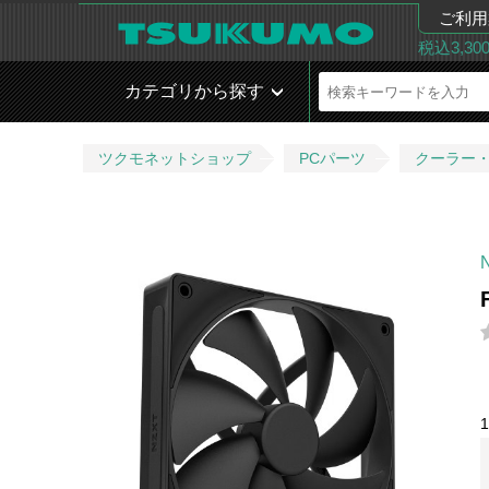
ご利用
税込3,3
カテゴリから探す
ツクモネットショップ
PCパーツ
クーラー