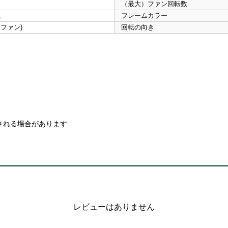
（最大）ファン回転数
載
フレームカラー
WMファン)
回転の向き
される場合があります
レビューはありません