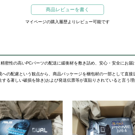
商品レビューを書く
マイページの購入履歴よりレビュー可能です
精密性の高いPCパーツの配送に緩衝材を敷き詰め、安心・安全にお届
境への配慮という観点から、商品パッケージを梱包材の一部として直接
生する著しい破損を除き)および発送伝票等が直貼りされていると言う