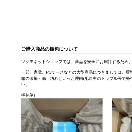
ご購入商品の梱包について
ツクモネットショップでは、商品を安全にお届けするため、
一部、家電、PCケースなどの大型商品につきましては、環
箱の破損・傷・汚れといった理由(配達中のトラブル等で発
い。
梱包例)