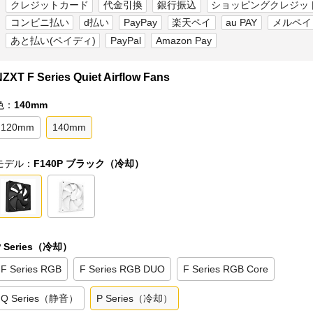
クレジットカード
代金引換
銀行振込
ショッピングクレジッ
コンビニ払い
d払い
PayPay
楽天ペイ
au PAY
メルペイ
あと払い(ペイディ)
PayPal
Amazon Pay
ZXT F Series Quiet Airflow Fans
色：
140mm
120mm
140mm
モデル：
F140P ブラック（冷却）
P Series（冷却）
F Series RGB
F Series RGB DUO
F Series RGB Core
Q Series（静音）
P Series（冷却）