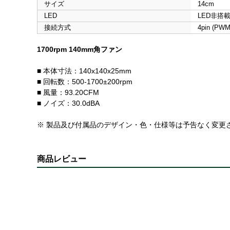
サイズ
14cm
LED
LED非搭
接続方式
4pin (P
1700rpm 140mm角ファン
■ 本体寸法：140x140x25mm
■ 回転数：500-1700±200rpm
■ 風量：93.20CFM
■ ノイズ：30.0dBA
※ 製品及び付属品のデザイン・色・仕様等は予告なく変更
商品レビュー