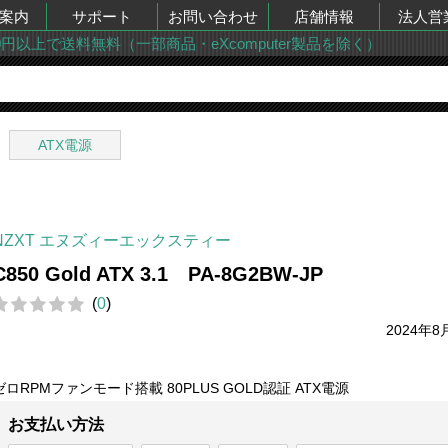
案内
サポート
お問い合わせ
店舗情報
法人営
00円以上で送料無料（一部商品・eXcomputer製品を除く）
ATX電源
NZXT エヌズィーエックスティー
C850 Gold ATX 3.1 PA-8G2BW-JP
(
0
)
2024年8
ゼロRPMファンモード搭載 80PLUS GOLD認証 ATX電源
お支払い方法