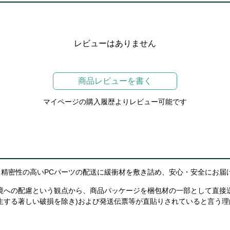
レビューはありません
商品レビューを書く
マイページの購入履歴よりレビュー可能です
精密性の高いPCパーツの配送に緩衝材を敷き詰め、安心・安全にお届
境への配慮という観点から、商品パッケージを梱包材の一部として直接
生する著しい破損を除き)および発送伝票等が直貼りされていると言う