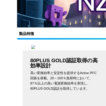
製品特徴
80PLUS GOLD認証取得の高
効率設計
高い変換効率と安定性を提供するActive PFC
回路を搭載。20～100％負荷時において、
87％以上の高い電源変換効率を実現し、
80PLUS GOLD認証を取得しています。