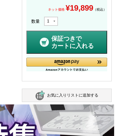
¥
19,899
ネット価格
（税込）
数量
保証つきで
カートに入れる
お気に入りリストに追加する