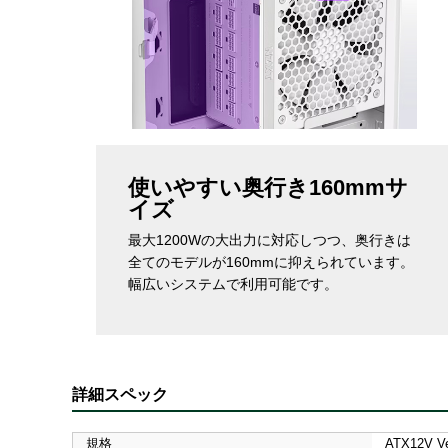
使いやすい奥行き160mmサ
イズ
最大1200Wの大出力に対応しつつ、奥行きは
全てのモデルが160mmに抑えられています。
幅広いシステムで利用可能です。
詳細スペック
規格
ATX12V Ve