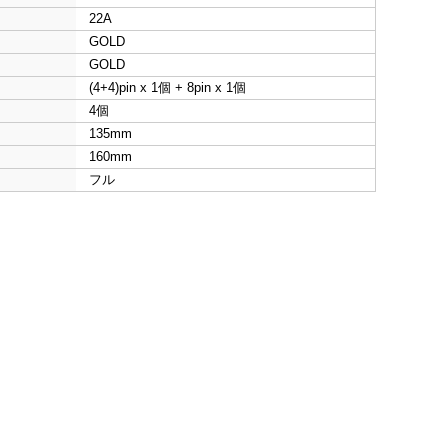
22A
GOLD
GOLD
(4+4)pin x 1個 + 8pin x 1個
4個
135mm
160mm
フル