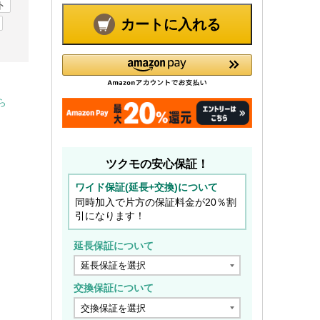
ト
カートに入れる
ら
ツクモの安心保証！
ワイド保証(延長+交換)について
同時加入で片方の保証料金が20％割
引になります！
延長保証について
交換保証について