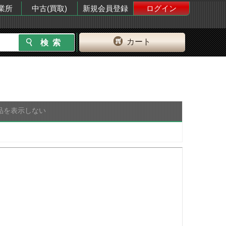
業所
中古(買取)
新規会員登録
ログイン
カート
品を表示しない