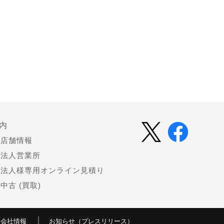
内
店舗情報
法人営業所
法人様専用オンライン見積り
中古 (買取)
会社情報
お知らせ（プレスリリース）