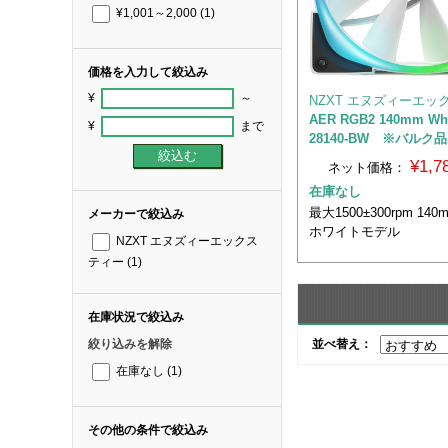
¥1,001～2,000
(1)
価格を入力して絞込み
¥
～
NZXT エヌズィーエッ
AER RGB2 140mm Wh
¥
まで
28140-BW ※バルク品
¥1,
ネット価格：
在庫なし
最大1500±300rpm 1
メーカーで絞込み
ホワイトモデル
NZXT エヌズィーエックス
ティー
(1)
在庫状況で絞込み
並べ替え：
絞り込みを解除
在庫なし
(1)
その他の条件で絞込み