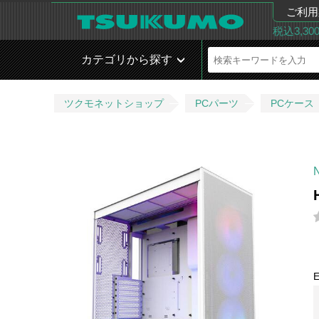
ご利用
税込3,3
カテゴリから探す
ツクモネットショップ
PCパーツ
PCケース