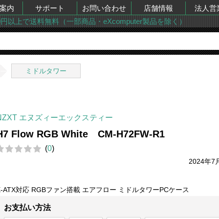
案内
サポート
お問い合わせ
店舗情報
法人営
00円以上で送料無料（一部商品・eXcomputer製品を除く）
ミドルタワー
NZXT エヌズィーエックスティー
H7 Flow RGB White CM-H72FW-R1
(
0
)
2024年7
E-ATX対応 RGBファン搭載 エアフロー ミドルタワーPCケース
お支払い方法