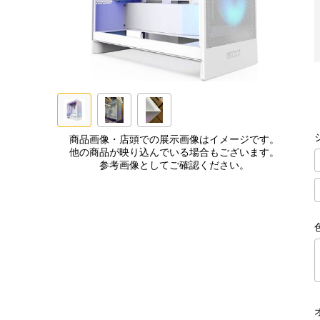
商品画像・店頭での展示画像はイメージです。
他の商品が映り込んでいる場合もございます。
参考画像としてご確認ください。