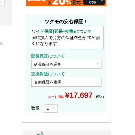
ト
ツクモの安心保証！
ワイド保証(延長+交換)について
同時加入で片方の保証料金が20％割
引になります！
ら
延長保証について
交換保証について
¥
17,697
ネット価格
（税込）
数量