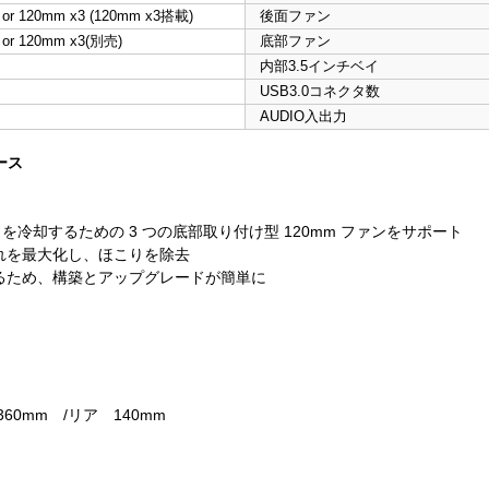
 or 120mm x3 (120mm x3搭載)
後面ファン
 or 120mm x3(別売)
底部ファン
内部3.5インチベイ
USB3.0コネクタ数
AUDIO入出力
ース
を冷却するための 3 つの底部取り付け型 120mm ファンをサポート
れを最大化し、ほこりを除去
るため、構築とアップグレードが簡単に
0mm /リア 140mm