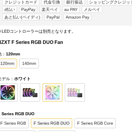
クレジットカード
代金引換
銀行振込
ショッピングクレジッ
d払い
PayPay
楽天ペイ
au PAY
メルペイ
あと払い(ペイディ)
PayPal
Amazon Pay
※LEDコントローラーは別売となります。
NZXT F Series RGB DUO Fan
色：
120mm
120mm
140mm
モデル：
ホワイト
 Series RGB DUO
F Series RGB
F Series RGB DUO
F Series RGB Core