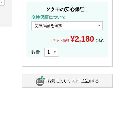
ト
ツクモの安心保証！
交換保証について
¥
2,180
ネット価格
（税込）
数量
お気に入りリストに追加する