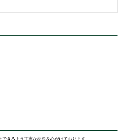
けできるよう丁寧な梱包を心がけております。