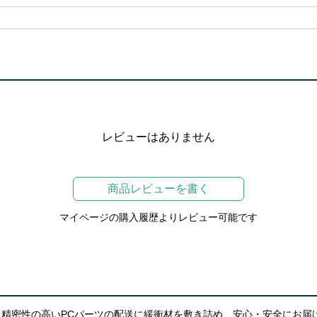
レビューはありません
商品レビューを書く
マイページの購入履歴よりレビュー可能です
精密性の高いPCパーツの配送に緩衝材を敷き詰め、安心・安全にお届