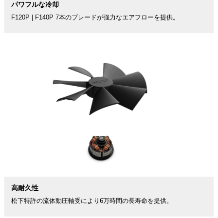
パワフルな冷却
F120P | F140P 7本のブレードが強力なエアフローを提供。
高耐久性
松下特許の流体動圧軸受により6万時間の長寿命を提供。