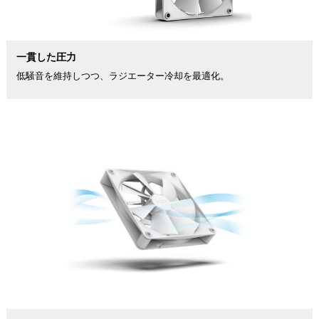
一貫した圧力
低騒音を維持しつつ、ラジエーター冷却を最適化。