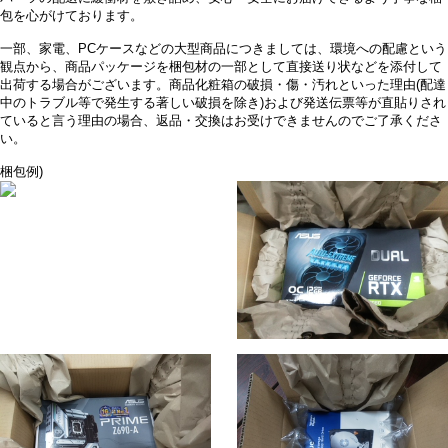
包を心がけております。
一部、家電、PCケースなどの大型商品につきましては、環境への配慮という
観点から、商品パッケージを梱包材の一部として直接送り状などを添付して
出荷する場合がございます。商品化粧箱の破損・傷・汚れといった理由(配達
中のトラブル等で発生する著しい破損を除き)および発送伝票等が直貼りされ
ていると言う理由の場合、返品・交換はお受けできませんのでご了承くださ
い。
梱包例)