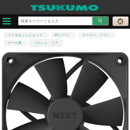
ツクモネットショップ
PCパーツ
クーラー・ファン
ケース用
フロント・リア