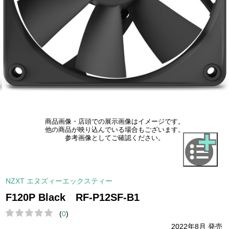
商品画像・店頭での展示画像はイメージです。
他の商品が映り込んでいる場合もございます。
参考画像としてご確認ください。
NZXT エヌズィーエックスティー
F120P Black RF-P12SF-B1
(
0
)
2022年8月 発売