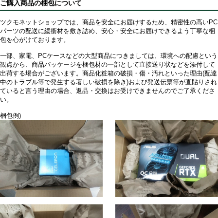
ご購入商品の梱包について
ツクモネットショップでは、商品を安全にお届けするため、精密性の高いPC
パーツの配送に緩衝材を敷き詰め、安心・安全にお届けできるよう丁寧な梱
包を心がけております。
一部、家電、PCケースなどの大型商品につきましては、環境への配慮という
観点から、商品パッケージを梱包材の一部として直接送り状などを添付して
出荷する場合がございます。商品化粧箱の破損・傷・汚れといった理由(配達
中のトラブル等で発生する著しい破損を除き)および発送伝票等が直貼りされ
ていると言う理由の場合、返品・交換はお受けできませんのでご了承くださ
い。
梱包例)