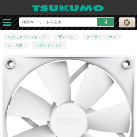
ツクモネットショップ
PCパーツ
クーラー・ファン
ケース用
フロント・リア