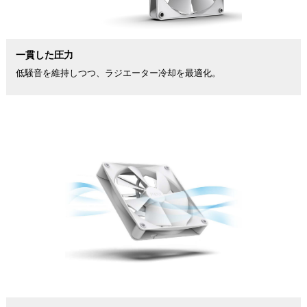
一貫した圧力
低騒音を維持しつつ、ラジエーター冷却を最適化。