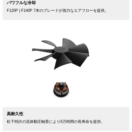
パワフルな冷却
F120P | F140P 7本のブレードが強力なエアフローを提供。
高耐久性
松下特許の流体動圧軸受により6万時間の長寿命を提供。