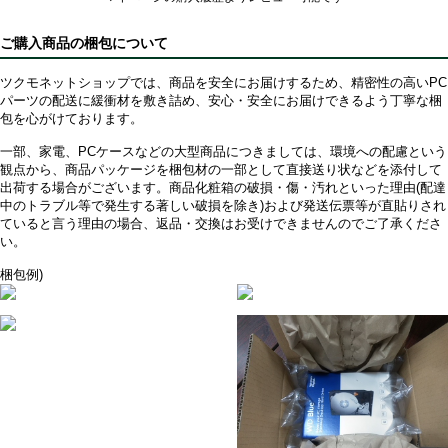
ご購入商品の梱包について
ツクモネットショップでは、商品を安全にお届けするため、精密性の高いPC
パーツの配送に緩衝材を敷き詰め、安心・安全にお届けできるよう丁寧な梱
包を心がけております。
一部、家電、PCケースなどの大型商品につきましては、環境への配慮という
観点から、商品パッケージを梱包材の一部として直接送り状などを添付して
出荷する場合がございます。商品化粧箱の破損・傷・汚れといった理由(配達
中のトラブル等で発生する著しい破損を除き)および発送伝票等が直貼りされ
ていると言う理由の場合、返品・交換はお受けできませんのでご了承くださ
い。
梱包例)