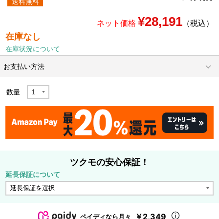
送料無料
¥28,191
ネット価格
（税込）
在庫なし
在庫状況について
お支払い方法
数量
ツクモの安心保証！
延長保証について
￥2,349
ペイディなら月々