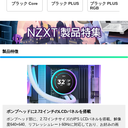
ブラック Core
ブラック PLUS
ブラック PLUS
RGB
製品特徴
ポンプヘッドに2.72インチのLCDパネルを搭載
ポンプヘッド部に、2.72インチサイズのIPS LCDパネルを搭載。解像
度640×640、リフレッシュレート60Hzに対応しており、お好みの画